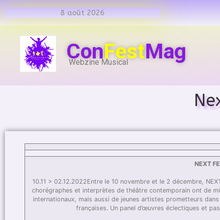
8 août 2026
Con
Fest
Mag
Webzine Musical
Nex
NEXT FE
10.11 > 02.12.2022Entre le 10 novembre et le 2 décembre, NEXT 
chorégraphes et interprètes de théâtre contemporain ont de mi
internationaux, mais aussi de jeunes artistes prometteurs dan
françaises. Un panel d’œuvres éclectiques et pa