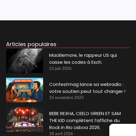
Articles populaires
Macklemore, le rappeur US qui
casse les codes à Esch.
21 juin 2026
Confestmag lance sa webradio :
votre soutien peut tout changer !
25 novembre 2025
BEBE REXHA, CEELO GREEN ET SAM
THE KID complètent l’affiche du
Rock in Rio Lisboa 2026.
28 avril 2026