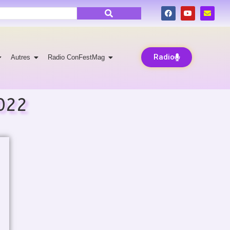
Radio
Autres
Radio ConFestMag
2022