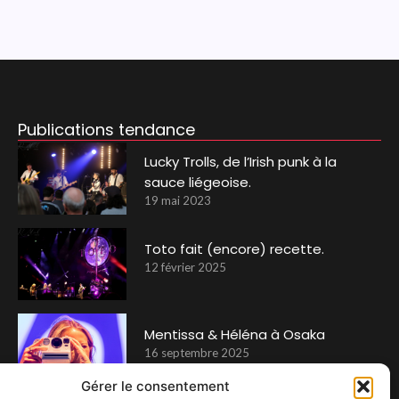
Publications tendance
Lucky Trolls, de l’Irish punk à la
sauce liégeoise.
19 mai 2023
Toto fait (encore) recette.
12 février 2025
Mentissa & Héléna à Osaka
16 septembre 2025
Gérer le consentement