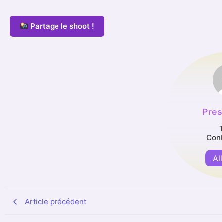
Partage le shoot !
Pre
Con
Al
Article précédent