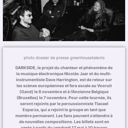
photo dossier de presse greenhousetalents
DARKSIDE, le projet du chanteur et phénomène de
la musique électronique Nicolás Jaar et du multi-
instrumentiste Dave Harrington, est de retour sur
les scènes européennes et fera escale au Vooruit
(Gand) le 6 novembre et à l’Ancienne Belgique
(Bruxelles) le 7 novembre.
Pour cette tournée, ils
seront rejoints par le percussionniste Tlacael
Esparza, qui a rejoint le groupe en tant que
membre permanent. Les fans peuvent s’attendre à
de nouvelles compositions. Les billets sont en
vente à partir du vendredi 17 mai à 10 heures