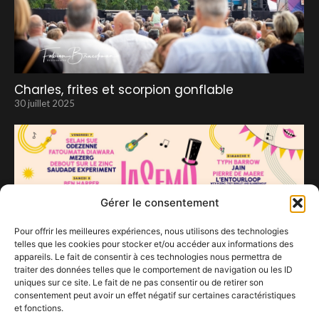
Charles, frites et scorpion gonflable
30 juillet 2025
Gérer le consentement
Pour offrir les meilleures expériences, nous utilisons des technologies
telles que les cookies pour stocker et/ou accéder aux informations des
appareils. Le fait de consentir à ces technologies nous permettra de
15 ans du festival Lasemo
traiter des données telles que le comportement de navigation ou les ID
8 juillet 2023
uniques sur ce site. Le fait de ne pas consentir ou de retirer son
consentement peut avoir un effet négatif sur certaines caractéristiques
et fonctions.