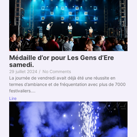
Médaille d’or pour Les Gens d’Ere
samedi.
29 juillet 2024
/
No Comments
La journée de vendredi avait déjà été une réussite en
termes d’ambiance et de fréquentation avec plus de 7000
festivaliers....
Lire