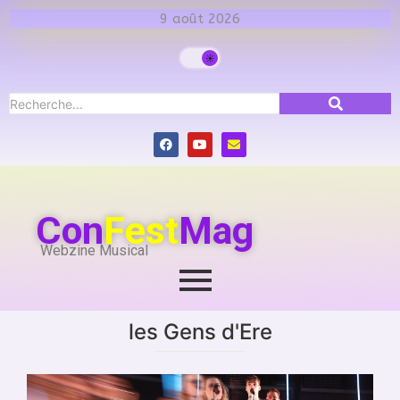
9 août 2026
Con
Fest
Mag
Webzine Musical
les Gens d'Ere