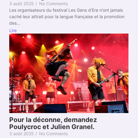
3 août 2025
/
No Comments
Les organisateurs du festival Les Gens d’Ere n’ont jamais
caché leur attrait pour la langue française et la promotion
des...
Lire
Pour la déconne, demandez
Poulycroc et Julien Granel.
3 août 2025
/
No Comments