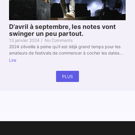
D’avril à septembre, les notes vont
swinger un peu partout.
13 janvier 2024
/
No Comments
2024 s’éveille à peine qu’il est déjà grand temps pour les
amateurs de festivals de commencer à cocher les dates...
Lire
PLUS