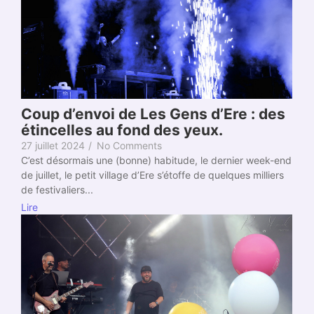
Coup d’envoi de Les Gens d’Ere : des
étincelles au fond des yeux.
27 juillet 2024
/
No Comments
C’est désormais une (bonne) habitude, le dernier week-end
de juillet, le petit village d’Ere s’étoffe de quelques milliers
de festivaliers...
Lire