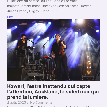
Si l’affiche du samedi au Les Gens d’Ere était
majoritairement masculine avec Joseph Kamel, Kowari,
Julien Granel, Puggy, Henri PFR...
Lire
Kowari, l’astre inattendu qui capte
l’attention, Aucklane, le soleil noir qui
prend la lumière.
2 août 2025
/
No Comments