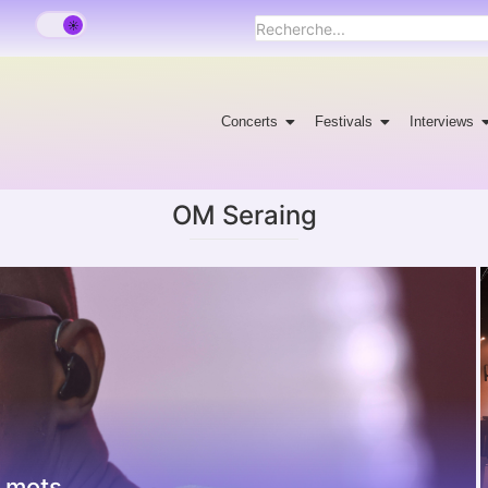
Concerts
Festivals
Interviews
OM Seraing
 mots.