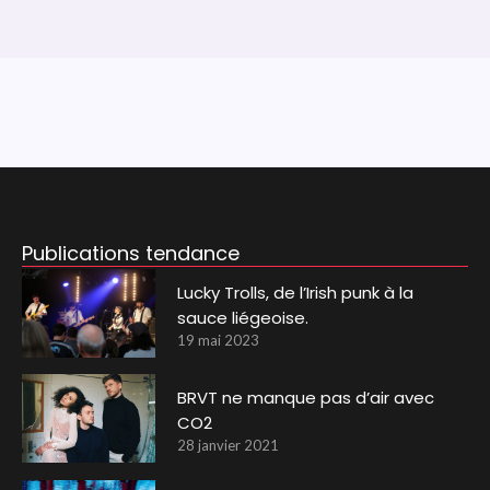
Publications tendance
Lucky Trolls, de l’Irish punk à la
sauce liégeoise.
19 mai 2023
BRVT ne manque pas d’air avec
CO2
28 janvier 2021