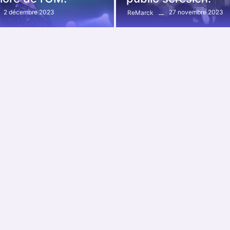
2 décembre 2023
27 novembre 2023
ReMarck