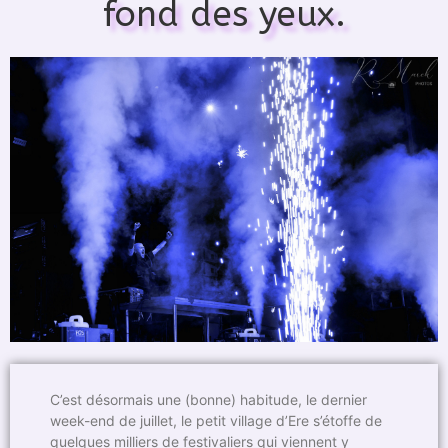
fond des yeux.
C’est désormais une (bonne) habitude, le dernier
week-end de juillet, le petit village d’Ere s’étoffe de
quelques milliers de festivaliers qui viennent y