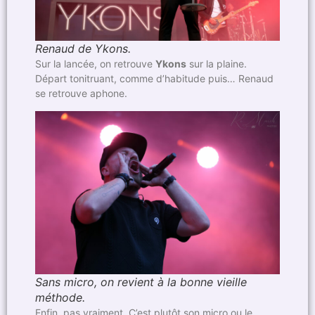
Renaud de Ykons.
Sur la lancée, on retrouve
Ykons
sur la plaine.
Départ tonitruant, comme d’habitude puis… Renaud
se retrouve aphone.
Sans micro, on revient à la bonne vieille
méthode.
Enfin, pas vraiment. C’est plutôt son micro ou le