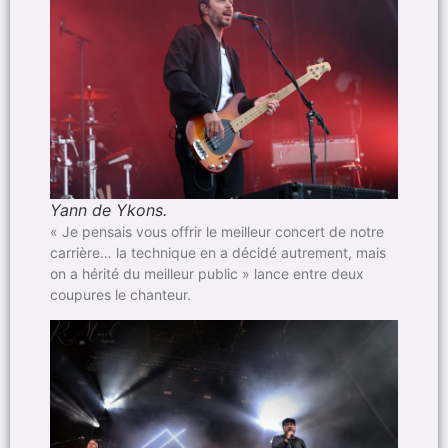
Yann de Ykons.
« Je pensais vous offrir le meilleur concert de notre
carrière… la technique en a décidé autrement, mais
on a hérité du meilleur public » lance entre deux
coupures le chanteur.