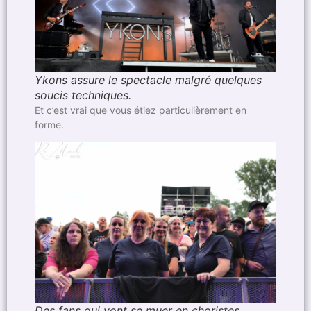
Ykons assure le spectacle malgré quelques
soucis techniques.
Et c’est vrai que vous étiez particulièrement en
forme.
Des fans qui vont se muer en choristes ….