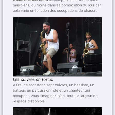
musiciens, du moins dans sa composition du jour car
cela varie en fonction des occupations de chacun.
Les cuivres en force.
A Ere, ce sont donc sept cuivres, un bassiste, un
batteur, un percussionniste et un chanteur qui
occupent, vous l’imaginez bien, toute la largeur de
l’espace disponible.