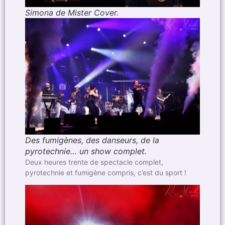
Simona de Mister Cover.
Des fumigènes, des danseurs, de la
pyrotechnie… un show complet.
Deux heures trente de spectacle complet,
pyrotechnie et fumigène compris, c’est du sport !