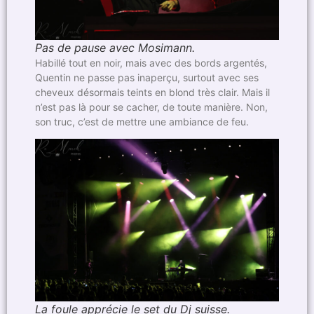
Pas de pause avec Mosimann.
Habillé tout en noir, mais avec des bords argentés,
Quentin ne passe pas inaperçu, surtout avec ses
cheveux désormais teints en blond très clair. Mais il
n’est pas là pour se cacher, de toute manière. Non,
son truc, c’est de mettre une ambiance de feu.
La foule apprécie le set du Dj suisse.