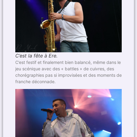
C’est la fête à Ere.
C’est festif et finalement bien balancé, même dans le
jeu scénique avec des « battles » de cuivres, des
chorégraphies pas si improvisées et des moments de
franche déconnade.