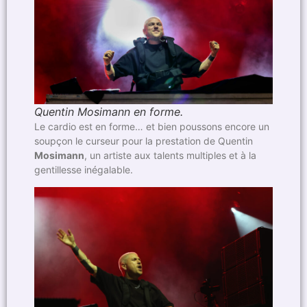
Quentin Mosimann en forme.
Le cardio est en forme… et bien poussons encore un
soupçon le curseur pour la prestation de Quentin
Mosimann
, un artiste aux talents multiples et à la
gentillesse inégalable.