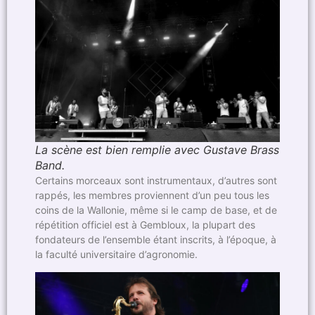
La scène est bien remplie avec Gustave Brass
Band.
Certains morceaux sont instrumentaux, d’autres sont
rappés, les membres proviennent d’un peu tous les
coins de la Wallonie, même si le camp de base, et de
répétition officiel est à Gembloux, la plupart des
fondateurs de l’ensemble étant inscrits, à l’époque, à
la faculté universitaire d’agronomie.