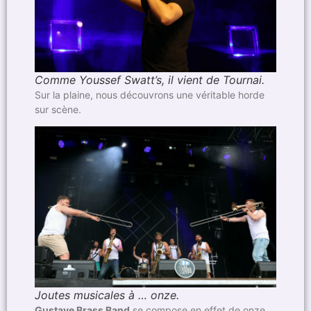
Comme Youssef Swatt’s, il vient de Tournai.
Sur la plaine, nous découvrons une véritable horde
sur scène.
Joutes musicales à … onze.
Gustave Brass Band
se compose en effet de onze