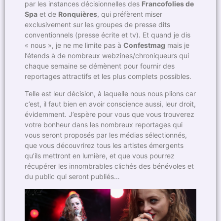
par les instances décisionnelles des
Francofolies de
Spa
et de
Ronquières
, qui préfèrent miser
exclusivement sur les groupes de presse dits
conventionnels (presse écrite et tv). Et quand je dis
« nous », je ne me limite pas à
Confestmag
mais je
l’étends à de nombreux webzines/chroniqueurs qui
chaque semaine se démènent pour fournir des
reportages attractifs et les plus complets possibles.
Telle est leur décision, à laquelle nous nous plions car
c’est, il faut bien en avoir conscience aussi, leur droit,
évidemment. J’espère pour vous que vous trouverez
votre bonheur dans les nombreux reportages qui
vous seront proposés par les médias sélectionnés,
que vous découvrirez tous les artistes émergents
qu’ils mettront en lumière, et que vous pourrez
récupérer les innombrables clichés des bénévoles et
du public qui seront publiés…