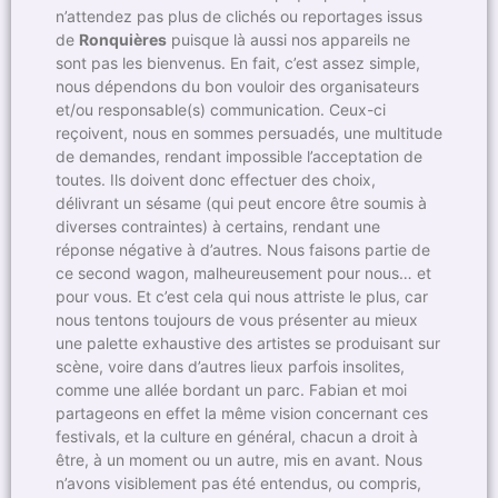
n’attendez pas plus de clichés ou reportages issus
de
Ronquières
puisque là aussi nos appareils ne
sont pas les bienvenus. En fait, c’est assez simple,
nous dépendons du bon vouloir des organisateurs
et/ou responsable(s) communication. Ceux-ci
reçoivent, nous en sommes persuadés, une multitude
de demandes, rendant impossible l’acceptation de
toutes. Ils doivent donc effectuer des choix,
délivrant un sésame (qui peut encore être soumis à
diverses contraintes) à certains, rendant une
réponse négative à d’autres. Nous faisons partie de
ce second wagon, malheureusement pour nous… et
pour vous. Et c’est cela qui nous attriste le plus, car
nous tentons toujours de vous présenter au mieux
une palette exhaustive des artistes se produisant sur
scène, voire dans d’autres lieux parfois insolites,
comme une allée bordant un parc. Fabian et moi
partageons en effet la même vision concernant ces
festivals, et la culture en général, chacun a droit à
être, à un moment ou un autre, mis en avant. Nous
n’avons visiblement pas été entendus, ou compris,