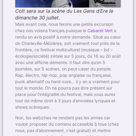
Colt sera sur la scène du Les Gens d’Ere le
dimanche 30 juillet.
Mais avant cela, nous ferons une petite excursion
chez nos voisins français puisque le
Cabaret Vert
a
rendu un avis positif à notre demande. Situé au cœur
de Charleville-Mézières, soit vraiment tout près de la
frontière, ce festival multiculturel (musique – bd –
écologie/société) s’étale sur 5 jours, du 16 au 20 août
avec une affiche démente. Il faut dire qu’en 5
journées, sur 5 scènes, on peut caser du people.
Rap, électro, hip-hop, pop anglaise ou française,
punk alternatif ou hard-core… il y en a vraiment pour
tout le monde. On ne pourra pas être présent sur
place pour l’intégralité du festival, mais vous aurez
tout de même droit à 3 jours d’envolées lyriques et
shows scéniques.
Non, les webzines ne rendent pas les armes car
vouloir proposer du contenu accessible à tous (chez
nous, pas d’abonnement, c’est gratuit) et mettre