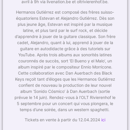
avril à 9h via livenation.be et oltrivierenhof.be.
Hermanos Gutiérrez est composé des frères suisso-
équatoriens Estevan et Alejandro Gutiérrez. Dès son
plus jeune âge, Estevan est inspiré par la musique
latine, et plus tard par le surf rock, et décide
d’apprendre à jouer de la guitare classique. Son frère
cadet, Alejandro, quant à lui, apprend à jouer de la
guitare en autodidacte grâce à des tutoriels sur
YouTube. Après trois albums aux sonorités latines
couronnés de succès, sort ‘El Bueno y el Malo’, un
album inspiré par le compositeur Ennio Morricone.
Cette collaboration avec Dan Auerbach des Black
Keys reçoit tant d’éloges que les Hermanos Gutiérrez
confient de nouveau la production de leur nouvel
album ‘Sonido Cósmico’ à Dan Auerbach (sortie
prévue le 14 juin). Rendez-vous à l’OLT Rivierenhof le
5 septembre pour un concert qui vous plongera, le
temps d’une soirée, dans un western spaghetti. ​
Tickets en vente à partir du 12.04.2024
ici