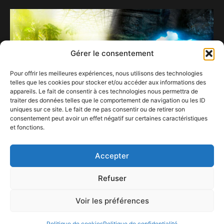
Gérer le consentement
Pour offrir les meilleures expériences, nous utilisons des technologies
telles que les cookies pour stocker et/ou accéder aux informations des
appareils. Le fait de consentir à ces technologies nous permettra de
traiter des données telles que le comportement de navigation ou les ID
uniques sur ce site. Le fait de ne pas consentir ou de retirer son
consentement peut avoir un effet négatif sur certaines caractéristiques
et fonctions.
Pairi Daiza en mode Pâques
4 avril 2026
Accepter
Refuser
Voir les préférences
ConFestMag ©
2026
Créé par Alpax Production
Politique de cookies
Politique de confidentialité