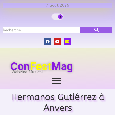
7 août 2026
Con
Fest
Mag
Webzine Musical
Hermanos Gutiérrez à
Anvers