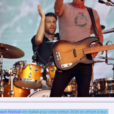
each Festival
ont réalisé pour cette édition 2024 en offrant à leur