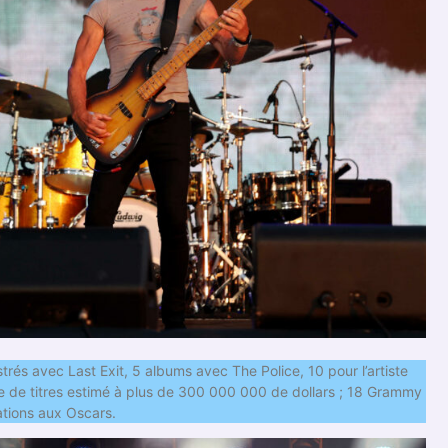
trés avec Last Exit, 5 albums avec The Police, 10 pour l’artiste
ue de titres estimé à plus de 300 000 000 de dollars ; 18 Grammy
ations aux Oscars.