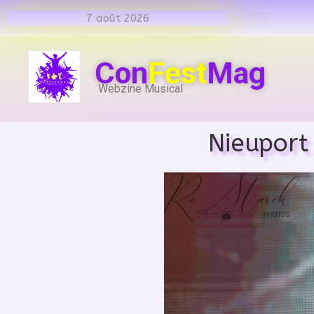
7 août 2026
Con
Fest
Mag
Webzine Musical
Nieuport 