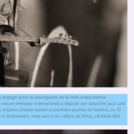
ste engagé (pour la sauvegarde de la forêt amazonienne
ou encore Amnesty International) a déposé son baluchon pour une
eu d’autres artistes durant la première journée de festival, ce 19
é à l’événement, mais aucun du calibre de Sting, véritable tête