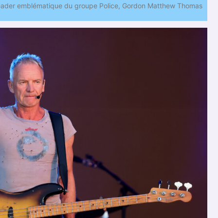
n leader emblématique du groupe Police, Gordon Matthew Thomas