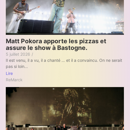
Matt Pokora apporte les pizzas et
assure le show à Bastogne.
5 juillet 2026
/
Il est venu, il a vu, il a chanté … et il a convaincu. On ne serait
pas si loin...
Lire
ReMarck