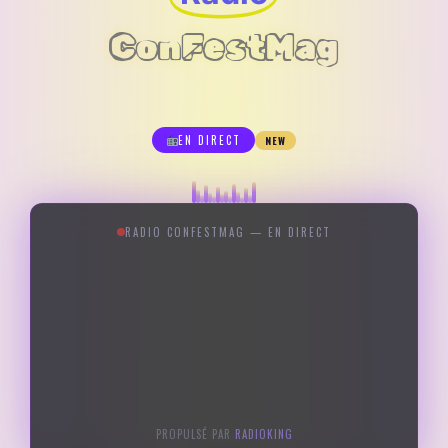
ConFestMag
EN DIRECT
NEW
RADIO CONFESTMAG — EN DIRECT
PROPULSÉ PAR
RADIOKING