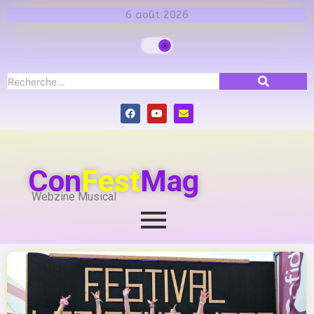
6 août 2026
Con
Fest
Mag
Webzine Musical