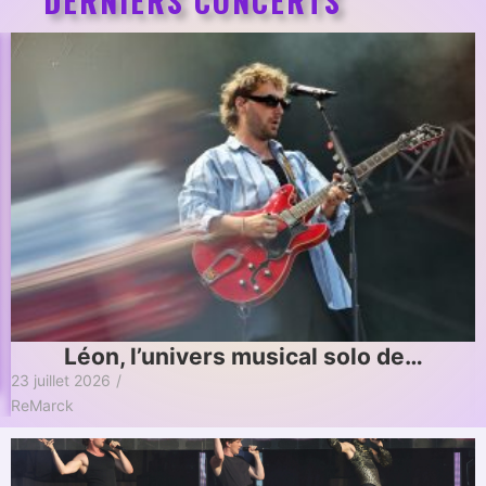
DERNIERS CONCERTS
Mentissa, rayonnante sous le soleil…
22 juillet 2026
/
ReMarck