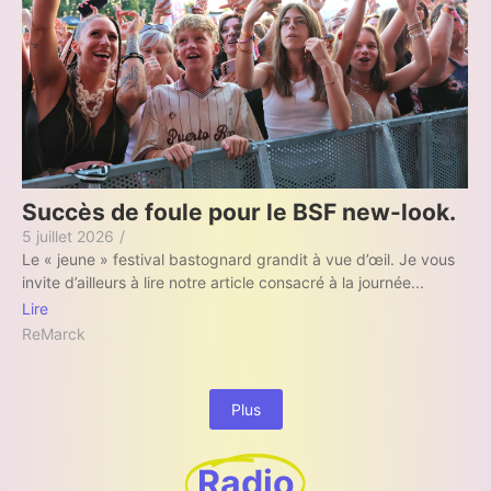
Succès de foule pour le BSF new-look.
5 juillet 2026
/
Le « jeune » festival bastognard grandit à vue d’œil. Je vous
invite d’ailleurs à lire notre article consacré à la journée...
Lire
ReMarck
Plus
Radio