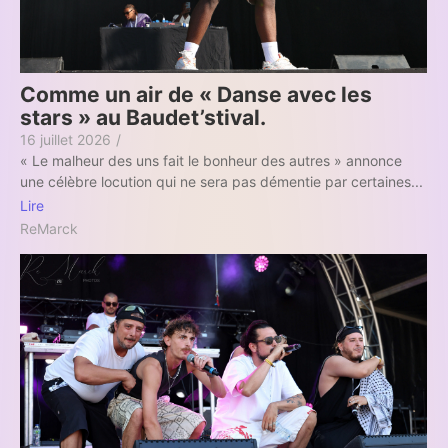
Comme un air de « Danse avec les
stars » au Baudet’stival.
16 juillet 2026
/
« Le malheur des uns fait le bonheur des autres » annonce
une célèbre locution qui ne sera pas démentie par certaines...
Lire
ReMarck