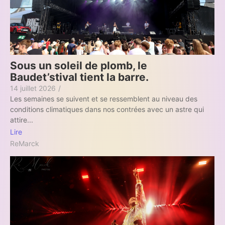
Sous un soleil de plomb, le
Baudet’stival tient la barre.
14 juillet 2026
/
Les semaines se suivent et se ressemblent au niveau des
conditions climatiques dans nos contrées avec un astre qui
attire...
Lire
ReMarck