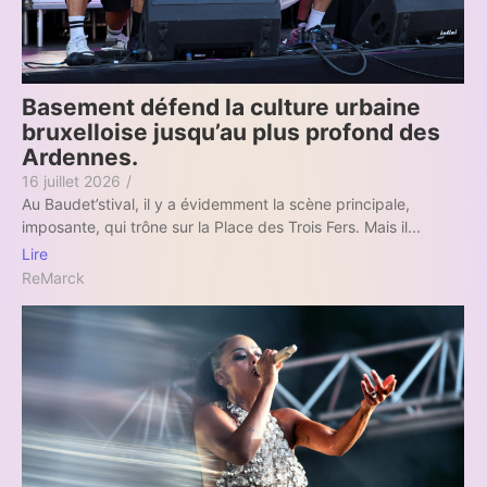
Basement défend la culture urbaine
bruxelloise jusqu’au plus profond des
Ardennes.
16 juillet 2026
/
Au Baudet’stival, il y a évidemment la scène principale,
imposante, qui trône sur la Place des Trois Fers. Mais il...
Lire
ReMarck