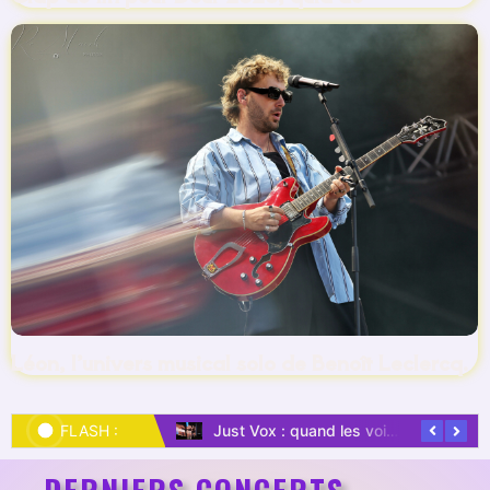
Léon, l’univers musical solo de Benoît Leclercq.
Just Vox : quand les voix se suffisent à elles-mêmes.
Esperanzah 2026 : un vrai beau succès mais entouré d’incertitudes.
FLASH :