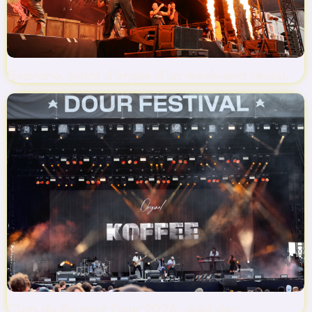
Soprano, point d’orgue d’un week-end réussi.
Clap de fin pour Dour 2026, quid de…