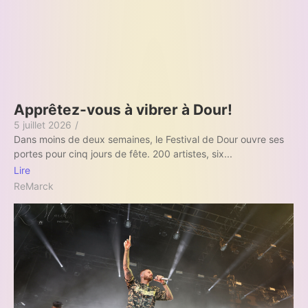
Apprêtez-vous à vibrer à Dour!
5 juillet 2026
/
Dans moins de deux semaines, le Festival de Dour ouvre ses
portes pour cinq jours de fête. 200 artistes, six...
Lire
ReMarck