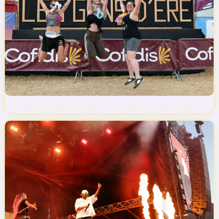
Les Gens d’Ere 2026 : une édition qui comble…