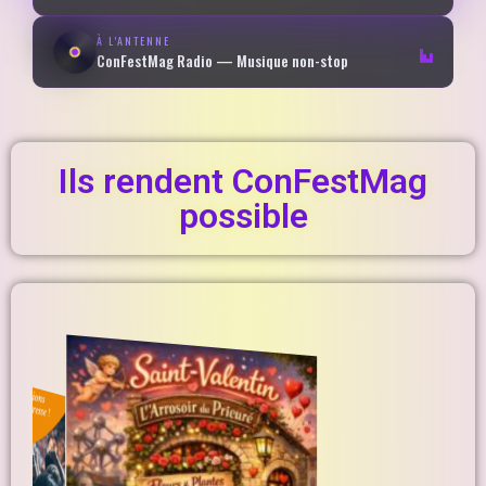
À L'ANTENNE
ConFestMag Radio — Musique non-stop
Ils rendent ConFestMag
possible