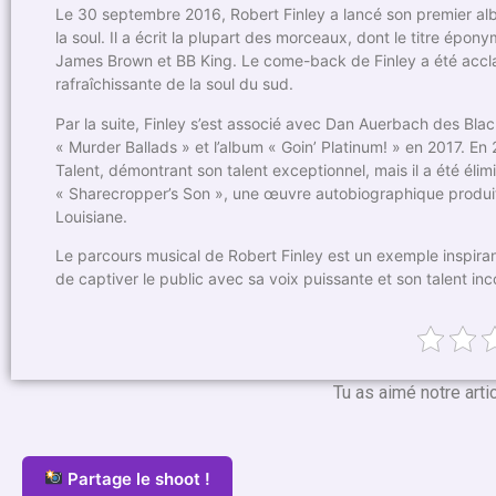
Le 30 septembre 2016, Robert Finley a lancé son premier alb
la soul. Il a écrit la plupart des morceaux, dont le titre épo
James Brown et BB King. Le come-back de Finley a été accl
rafraîchissante de la soul du sud.
Par la suite, Finley s’est associé avec Dan Auerbach des Blac
« Murder Ballads » et l’album « Goin’ Platinum! » en 2017. En
Talent, démontrant son talent exceptionnel, mais il a été élim
« Sharecropper’s Son », une œuvre autobiographique produi
Louisiane.
Le parcours musical de Robert Finley est un exemple inspiran
de captiver le public avec sa voix puissante et son talent inc
Tu as aimé notre arti
Partage le shoot !