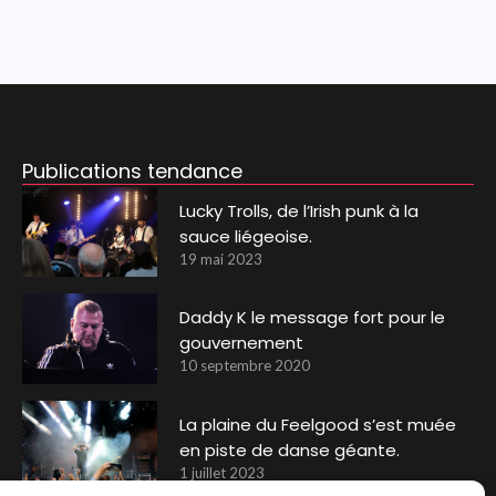
Publications tendance
Lucky Trolls, de l’Irish punk à la
sauce liégeoise.
19 mai 2023
Daddy K le message fort pour le
gouvernement
10 septembre 2020
La plaine du Feelgood s’est muée
en piste de danse géante.
1 juillet 2023