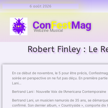
6 août 2026
Con
Fest
Mag
Webzine Musical
Robert Finley : Le 
En ce début de novembre, le 5 pour être précis, Confestmag f
soirée en perspective on ne fut pas déçu. En première parti
Lani…
Bertrand Lani : Nouvelle Voix de l’Americana Contemporaine
Bertrand Lani, un musicien namurois de 35 ans, se démarque 
confirmé. Son dernier album, « Countryside », comporte dix ti