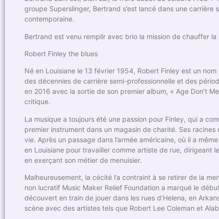
groupe Superslinger, Bertrand s’est lancé dans une carrière so
contemporaine.
Bertrand est venu remplir avec brio la mission de chauffer la s
Robert Finley the blues
Né en Louisiane le 13 février 1954, Robert Finley est un nom
des décennies de carrière semi-professionnelle et des période
en 2016 avec la sortie de son premier album, « Age Don’t Mea
critique.
La musique a toujours été une passion pour Finley, qui a com
premier instrument dans un magasin de charité. Ses racines
vie. Après un passage dans l’armée américaine, où il a même re
en Louisiane pour travailler comme artiste de rue, dirigeant 
en exerçant son métier de menuisier.
Malheureusement, la cécité l’a contraint à se retirer de la men
non lucratif Music Maker Relief Foundation a marqué le début 
découvert en train de jouer dans les rues d’Helena, en Arkans
scène avec des artistes tels que Robert Lee Coleman et Ala