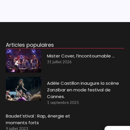
Articles populaires
Mister Cover, l’incontournable …
31 juillet 2026
Adèle Castillon inaugure la scène
Zanzibar en mode festival de
Cannes.
1 septembre 2025
Baudet’stival : Rap, énergie et
moments forts
9 juillet 2023