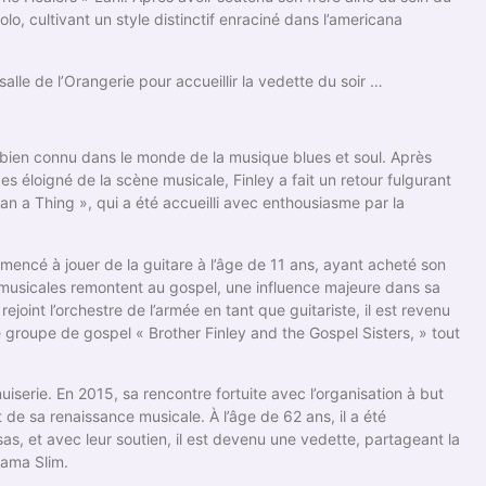
lo, cultivant un style distinctif enraciné dans l’americana
alle de l’Orangerie pour accueillir la vedette du soir …
 bien connu dans le monde de la musique blues et soul. Après
s éloigné de la scène musicale, Finley a fait un retour fulgurant
n a Thing », qui a été accueilli avec enthousiasme par la
mencé à jouer de la guitare à l’âge de 11 ans, ayant acheté son
 musicales remontent au gospel, une influence majeure dans sa
joint l’orchestre de l’armée en tant que guitariste, il est revenu
le groupe de gospel « Brother Finley and the Gospel Sisters, » tout
uiserie. En 2015, sa rencontre fortuite avec l’organisation à but
de sa renaissance musicale. À l’âge de 62 ans, il a été
as, et avec leur soutien, il est devenu une vedette, partageant la
bama Slim.