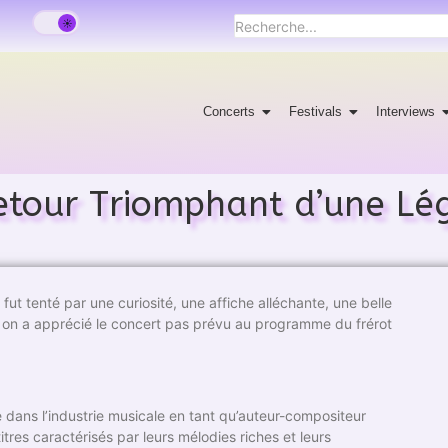
Concerts
Festivals
Interviews
Retour Triomphant d’une L
ut tenté par une curiosité, une affiche alléchante, une belle
e on a apprécié le concert pas prévu au programme du frérot
dans l’industrie musicale en tant qu’auteur-compositeur
tres caractérisés par leurs mélodies riches et leurs