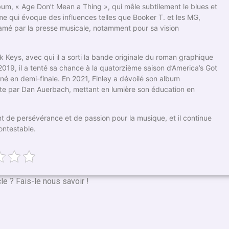
um, « Age Don’t Mean a Thing », qui mêle subtilement le blues et
nyme qui évoque des influences telles que Booker T. et les MG,
amé par la presse musicale, notamment pour sa vision
k Keys, avec qui il a sorti la bande originale du roman graphique
 2019, il a tenté sa chance à la quatorzième saison d’America’s Got
iné en demi-finale. En 2021, Finley a dévoilé son album
te par Dan Auerbach, mettant en lumière son éducation en
t de persévérance et de passion pour la musique, et il continue
ontestable.
cle ? Fais-le nous savoir !