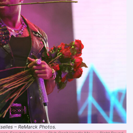
iselles – ReMarck Photos.