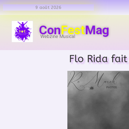
9 août 2026
Con
Fest
Mag
Webzine Musical
Flo Rida fai