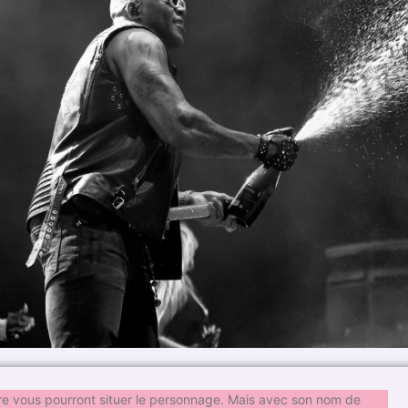
tre vous pourront situer le personnage. Mais avec son nom de