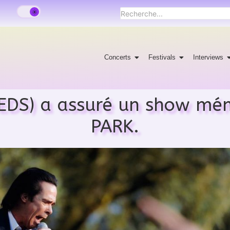
Concerts
Festivals
Interviews
EEDS) a assuré un show mé
PARK.