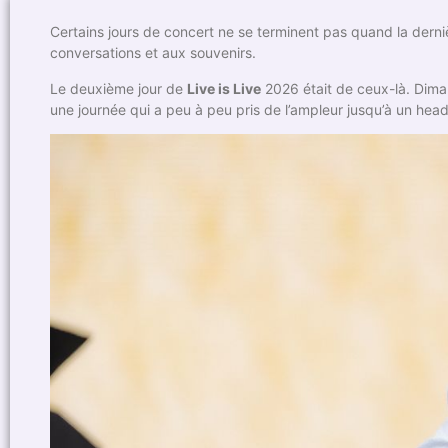
Certains jours de concert ne se terminent pas quand la derniè
conversations et aux souvenirs.
Le deuxième jour de
Live is Live
2026 était de ceux-là. Dima
une journée qui a peu à peu pris de l’ampleur jusqu’à un he