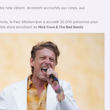
re note s’éteint. Ils restent accrochés aux corps, aux
nche, le Parc Middenvijver a accueilli 30.000 personnes pour
adline show envoûtant de
Nick Cave & The Bad Seeds
.