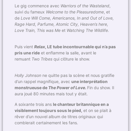
Le gig commence avec
Warriors of the Wasteland
,
suivi du fameux
Welcome to the Pleasuredome
, et
de
Love Will Come, Americanos, In and Out of Love,
Rage Hard, Parfume, Atomic City, Heaven’s here,
Love Train, This was Me
et
Watching The Wildlife.
Puis vient
Relax
, LE tube incontournable qui n’a pas
pris une ride
et enflamme la salle, avant le
remuant
Two Tribes
qui clôture le show.
Holly Johnson
ne quitte pas la scène et nous gratifie
d’un rappel magnifique, avec
une interprétation
monstrueuse de
The Power of Love.
Fin du show. Il
aura joué 80 minutes mais tout y était.
A soixante trois ans
le chanteur britannique en a
visiblement toujours sous le pied,
et on se plait à
rêver d’un nouvel album de titres originaux qui
comblerait certainement les fans.