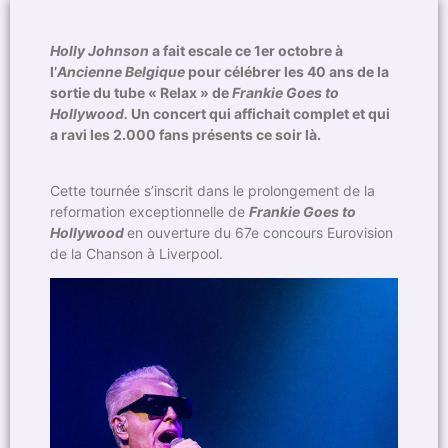
Holly Johnson
a fait escale ce 1er octobre à
l’
Ancienne Belgique
pour célébrer les 40 ans de la
sortie du tube « Relax » de
Frankie Goes to
Hollywood.
Un concert qui affichait complet et qui
a ravi les 2.000 fans présents ce soir là.
Cette tournée s’inscrit dans le prolongement de la
reformation exceptionnelle de
Frankie Goes to
Hollywood
en ouverture du 67e concours Eurovision
de la Chanson à Liverpool.