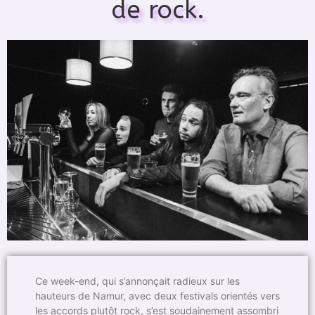
de rock.
Ce week-end, qui s’annonçait radieux sur les
hauteurs de Namur, avec deux festivals orientés vers
les accords plutôt rock, s’est soudainement assombri