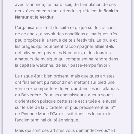
avec l’annonce, ce mardi soir, de l’annulation de ces
deux événements tant attendus qu’étaient le
Back In
Namur
et le
Verdur
.
L’organisateur s’est de suite expliqué sur les raisons
de ce choix, à savoir des conditions climatiques très
peu propices à la tenue de tels festivités. La pluie et
les orages qui pourraient l’accompagner allaient-ils
définitivement priver les Namurois, et les tous les
amateurs de musique qui comptaient se rendre dans
la capitale wallonne, de leur passe-temps favori?
Le risque était bien présent, mais quelques artistes
ont finalement pu rebondir en mettant sur pied une
version « compacte » du Verdur dans les installations
du Belvédère. Pour les connaisseurs, aucun soucis
d’orientation puisque cette salle est située elle aussi
sur le site de la Citadelle, et plus précisément au n°1
de l’Avenue Marie D’Artois, soit dans les locaux de
l’ancien terminal du téléphérique.
Mais qui sont ces artistes vous demandez-vous? Et