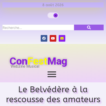
8 août 2026
Con
Fest
Mag
Webzine Musical
Le Belvédère à la
rescousse des amateurs