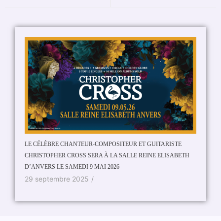
Magma en
20 no
LE CÉLÈBRE CHANTEUR-COMPOSITEUR ET GUITARISTE
CHRISTOPHER CROSS SERA À LA SALLE REINE ELISABETH
D’ANVERS LE SAMEDI 9 MAI 2026
29 septembre 2025
/