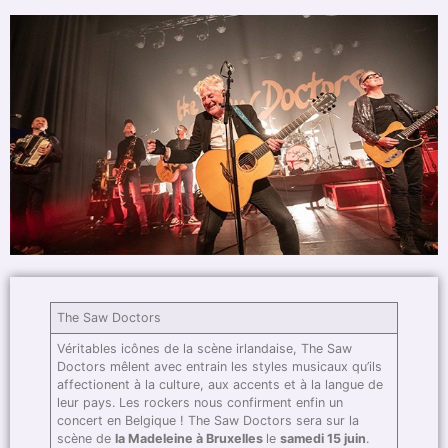
The Saw Doctors
Véritables icônes de la scène irlandaise, The Saw
Doctors mêlent avec entrain les styles musicaux qu’ils
affectionent à la culture, aux accents et à la langue de
leur pays. Les rockers nous confirment enfin un
concert en Belgique ! The Saw Doctors sera sur la
scène de
la Madeleine à Bruxelles
le
samedi 15 juin
.