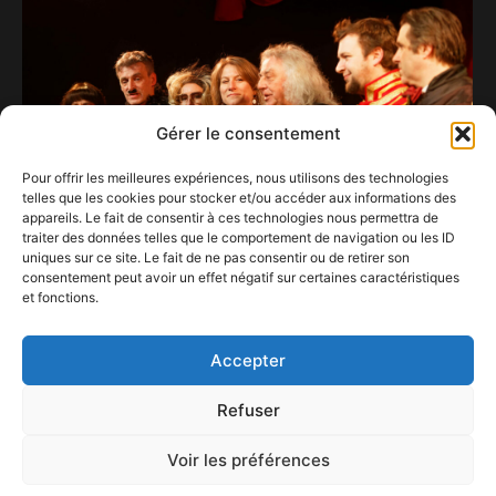
Gérer le consentement
Pour offrir les meilleures expériences, nous utilisons des technologies
telles que les cookies pour stocker et/ou accéder aux informations des
appareils. Le fait de consentir à ces technologies nous permettra de
traiter des données telles que le comportement de navigation ou les ID
uniques sur ce site. Le fait de ne pas consentir ou de retirer son
consentement peut avoir un effet négatif sur certaines caractéristiques
et fonctions.
Les Nuits du Magic Hall (3)
12 avril 2023
Accepter
Refuser
Voir les préférences
ConFestMag ©
2026
Créé par Alpax Production