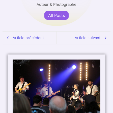
Auteur & Photographe
All Posts
Article précédent
Article suivant