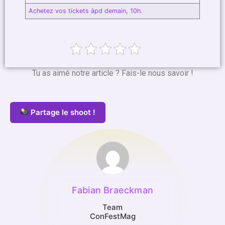
Achetez vos tickets àpd demain, 10h.
Tu as aimé notre article ? Fais-le nous savoir !
Partage le shoot !
Fabian Braeckman
Team
ConFestMag