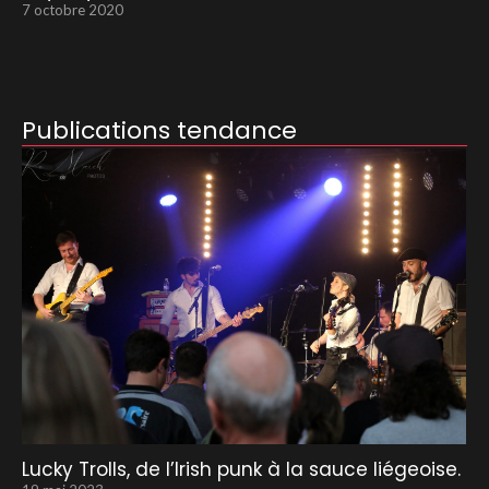
7 octobre 2020
Publications tendance
Lucky Trolls, de l’Irish punk à la sauce liégeoise.