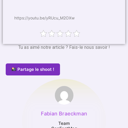
https://youtu.be/yRUcu_M2OXw
Tu as aimé notre article ? Fais-le nous savoir !
Partage le shoot !
Fabian Braeckman
Team