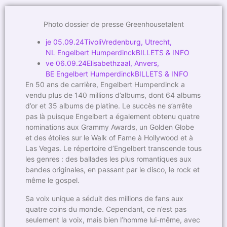
Photo dossier de presse Greenhousetalent
je 05.09.24TivoliVredenburg, Utrecht,
NL Engelbert HumperdinckBILLETS & INFO
ve 06.09.24Elisabethzaal, Anvers,
BE Engelbert HumperdinckBILLETS & INFO
En 50 ans de carrière, Engelbert Humperdinck a
vendu plus de 140 millions d’albums, dont 64 albums
d’or et 35 albums de platine. Le succès ne s’arrête
pas là puisque Engelbert a également obtenu quatre
nominations aux Grammy Awards, un Golden Globe
et des étoiles sur le Walk of Fame à Hollywood et à
Las Vegas. Le répertoire d’Engelbert transcende tous
les genres : des ballades les plus romantiques aux
bandes originales, en passant par le disco, le rock et
même le gospel.
Sa voix unique a séduit des millions de fans aux
quatre coins du monde. Cependant, ce n’est pas
seulement la voix, mais bien l’homme lui-même, avec