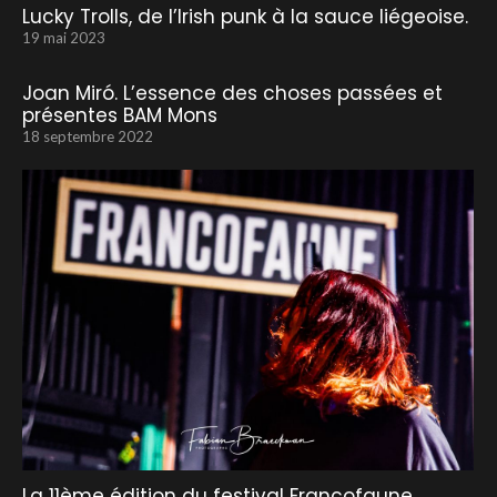
Lucky Trolls, de l’Irish punk à la sauce liégeoise.
19 mai 2023
Joan Miró. L’essence des choses passées et
présentes BAM Mons
18 septembre 2022
La 11ème édition du festival Francofaune …