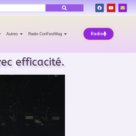
Radio
Autres
Radio ConFestMag
c efficacité.