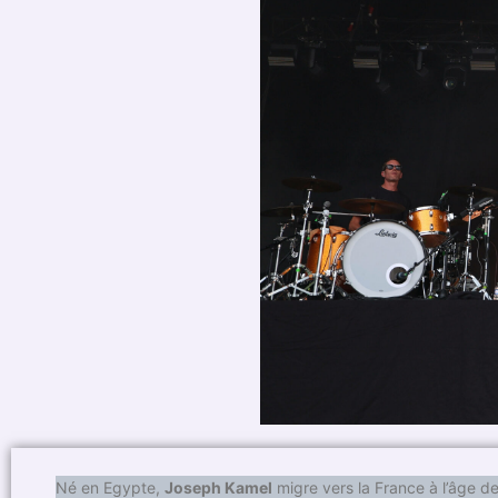
Né en Egypte,
Joseph Kamel
migre vers la France à l’âge de