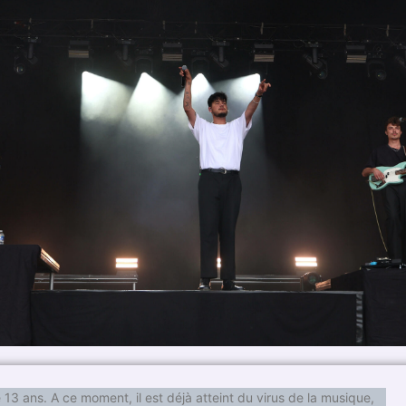
 13 ans. A ce moment, il est déjà atteint du virus de la musique,