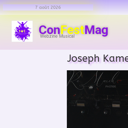
7 août 2026
Con
Fest
Mag
Webzine Musical
Joseph Kamel