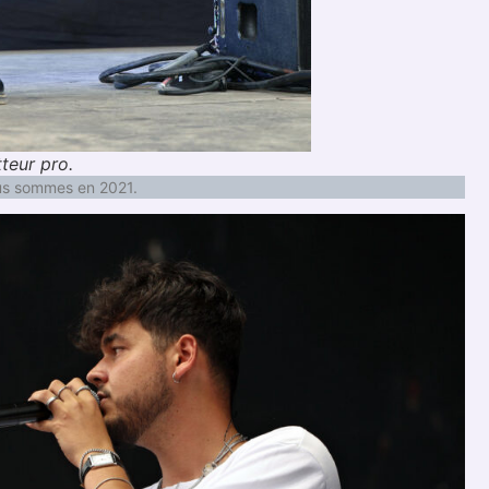
teur pro.
ous sommes en 2021.