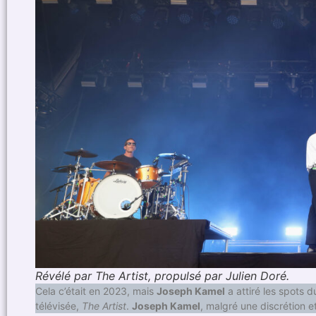
Révélé par The Artist, propulsé par Julien Doré.
Cela c’était en 2023, mais
Joseph Kamel
a attiré les spots 
télévisée,
The Artist
.
Joseph Kamel
, malgré une discrétion et