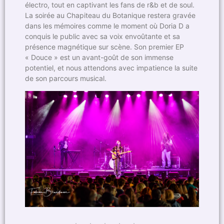
électro, tout en captivant les fans de r&b et de soul.
La soirée au Chapiteau du Botanique restera gravée
dans les mémoires comme le moment où Doria D a
conquis le public avec sa voix envoûtante et sa
présence magnétique sur scène. Son premier EP
« Douce » est un avant-goût de son immense
potentiel, et nous attendons avec impatience la suite
de son parcours musical.