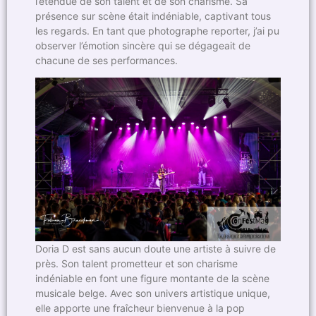
l’étendue de son talent et de son charisme. Sa
présence sur scène était indéniable, captivant tous
les regards. En tant que photographe reporter, j’ai pu
observer l’émotion sincère qui se dégageait de
chacune de ses performances.
Doria D est sans aucun doute une artiste à suivre de
près. Son talent prometteur et son charisme
indéniable en font une figure montante de la scène
musicale belge. Avec son univers artistique unique,
elle apporte une fraîcheur bienvenue à la pop