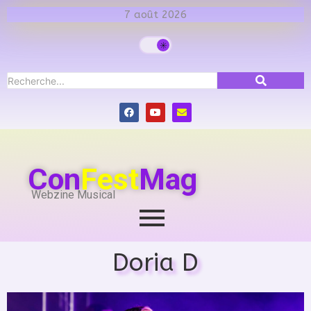
7 août 2026
Con
Fest
Mag
Webzine Musical
Doria D