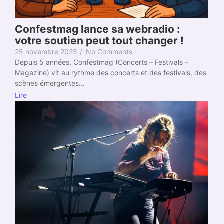
Confestmag lance sa webradio :
votre soutien peut tout changer !
25 novembre 2025
/
No Comments
Depuis 5 années, Confestmag (Concerts – Festivals –
Magazine) vit au rythme des concerts et des festivals, des
scènes émergentes...
Lire