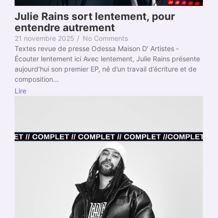
Julie Rains sort lentement, pour
entendre autrement
21 novembre 2025
/
No Comments
Textes revue de presse Odessa Maison D’ Artistes ­
Écouter lentement ici­ Avec lentement, Julie Rains présente
aujourd’hui son premier EP, né d’un travail d’écriture et de
composition...
Lire