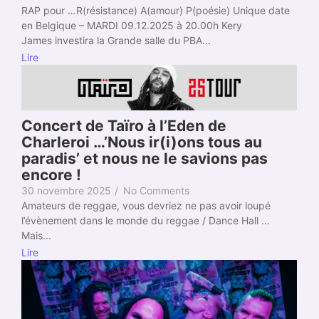
RAP pour …R(résistance) A(amour) P(poésie) Unique date
en Belgique – MARDI 09.12.2025 à 20.00h Kery
James investira la Grande salle du PBA...
Lire
Concert de Taïro à l’Eden de
Charleroi …’Nous ir(i)ons tous au
paradis’ et nous ne le savions pas
encore !
30 novembre 2025
/
No Comments
Amateurs de reggae, vous devriez ne pas avoir loupé
l’évènement dans le monde du reggae / Dance Hall …
Mais...
Lire