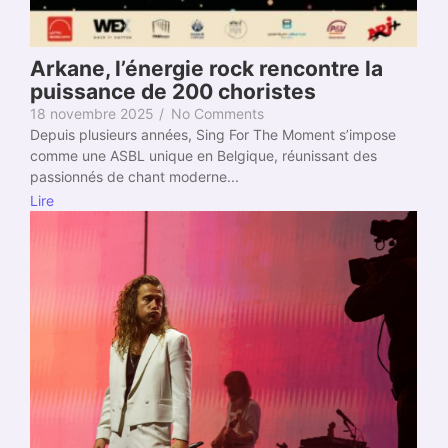
Arkane, l’énergie rock rencontre la
puissance de 200 choristes
18 novembre 2025
/
No Comments
Depuis plusieurs années, Sing For The Moment s’impose
comme une ASBL unique en Belgique, réunissant des
passionnés de chant moderne...
Lire