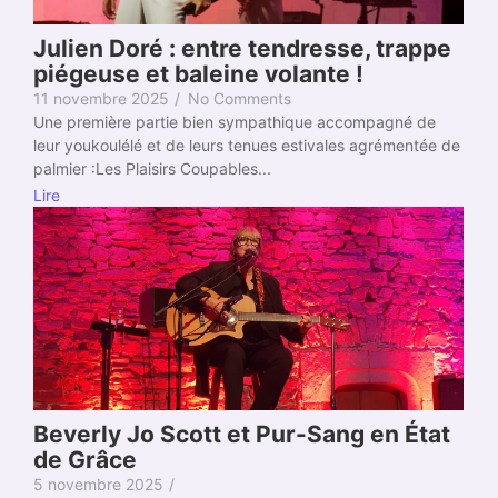
Julien Doré : entre tendresse, trappe
piégeuse et baleine volante !
11 novembre 2025
/
No Comments
Une première partie bien sympathique accompagné de
leur youkoulélé et de leurs tenues estivales agrémentée de
palmier :Les Plaisirs Coupables...
Lire
Beverly Jo Scott et Pur-Sang en État
de Grâce
5 novembre 2025
/