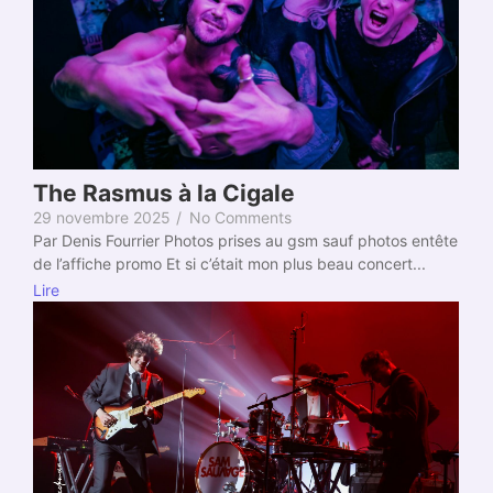
The Rasmus à la Cigale
29 novembre 2025
/
No Comments
Par Denis Fourrier Photos prises au gsm sauf photos entête
de l’affiche promo Et si c’était mon plus beau concert...
Lire