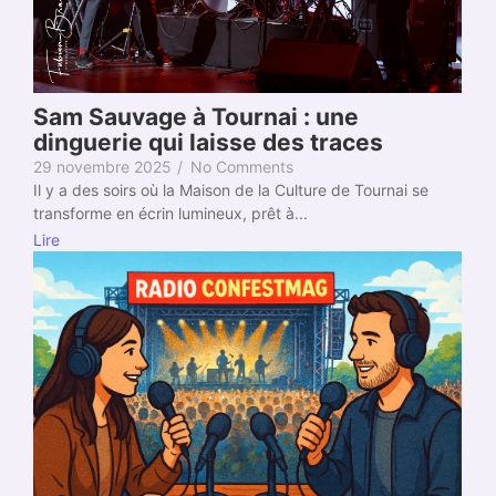
Sam Sauvage à Tournai : une
dinguerie qui laisse des traces
29 novembre 2025
/
No Comments
Il y a des soirs où la Maison de la Culture de Tournai se
transforme en écrin lumineux, prêt à...
Lire