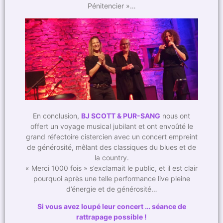
Pénitencier »…
En conclusion,
BJ SCOTT & PUR-SANG
nous ont
offert un voyage musical jubilant et ont envoûté le
grand réfectoire cistercien avec un concert empreint
de générosité, mêlant des classiques du blues et de
la country.
« Merci 1000 fois » s’exclamait le public, et il est clair
pourquoi après une telle performance live pleine
d’énergie et de générosité…
Si vous avez loupé leur concert … séance de
rattrapage possible !