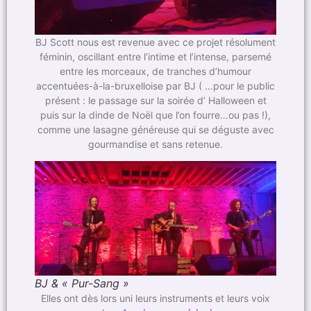
BJ Scott nous est revenue avec ce projet résolument
féminin, oscillant entre l’intime et l’intense, parsemé
entre les morceaux, de tranches d’humour
accentuées-à-la-bruxelloise par BJ ( …pour le public
présent : le passage sur la soirée d’ Halloween et
puis sur la dinde de Noël que l’on fourre…ou pas !),
comme une lasagne généreuse qui se déguste avec
gourmandise et sans retenue.
BJ & « Pur-Sang »
Elles ont dès lors uni leurs instruments et leurs voix