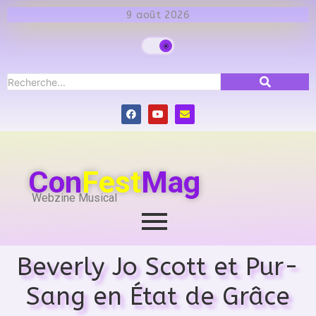
9 août 2026
Con
Fest
Mag
Webzine Musical
Beverly Jo Scott et Pur-
Sang en État de Grâce