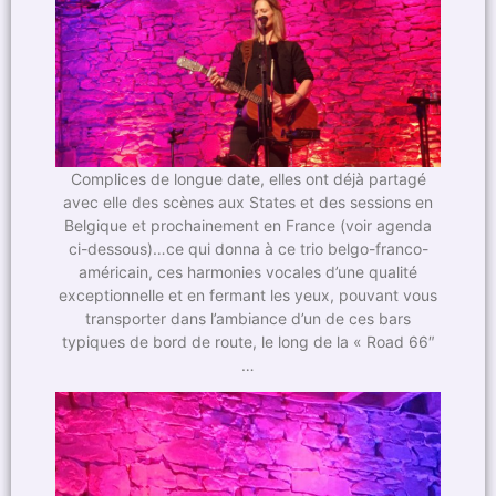
Complices de longue date, elles ont déjà partagé
avec elle des scènes aux States et des sessions en
Belgique et prochainement en France (voir agenda
ci-dessous)…ce qui donna à ce trio belgo-franco-
américain, ces harmonies vocales d’une qualité
exceptionnelle et en fermant les yeux, pouvant vous
transporter dans l’ambiance d’un de ces bars
typiques de bord de route, le long de la « Road 66″
…