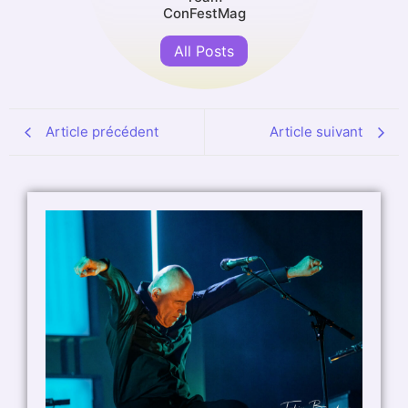
ConFestMag
All Posts
Article précédent
Article suivant