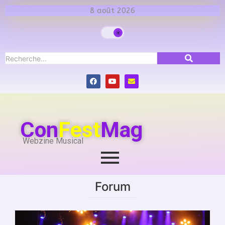
8 août 2026
Con
Fest
Mag
Webzine Musical
Forum