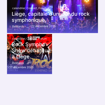
calendrier
,
Concert
,
Forum
Liège, capitale d’un jour du rock
symphonique.
22 décembre 2025
ReMarck
calendrier
,
Concert
,
Forum
Rock Sympho
Show débarque
à Liège.
ReMarck
11 décembre 2025