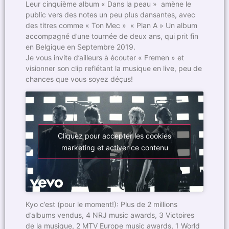
Leur cinquième album « Dans la peau » amène le
public vers des notes un peu plus dansantes, avec
des titres comme « Ton Mec » « Plan A » Un album
accompagné d’une tournée de deux ans, qui prit fin
en Belgique en Septembre 2019.
Je vous invite d’ailleurs à écouter « Fremen » et
visionner son clip reflétant la musique en live, peu de
chances que vous soyez déçus!
Cliquez pour accepter les cookies
marketing et activer ce contenu
Kyo c’est (pour le moment!): Plus de 2 millions
d’albums vendus, 4 NRJ music awards, 3 Victoires
de la musique, 2 MTV Europe music awards, 1 World