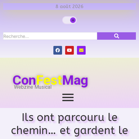
8 août 2026
Con
Fest
Mag
Webzine Musical
Ils ont parcouru le
chemin… et gardent le