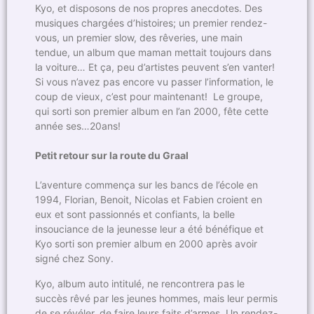
Kyo, et disposons de nos propres anecdotes. Des
musiques chargées d’histoires; un premier rendez-
vous, un premier slow, des rêveries, une main
tendue, un album que maman mettait toujours dans
la voiture… Et ça, peu d’artistes peuvent s’en vanter!
Si vous n’avez pas encore vu passer l’information, le
coup de vieux, c’est pour maintenant! Le groupe,
qui sorti son premier album en l’an 2000, fête cette
année ses…20ans!
Petit retour sur la route du Graal
L’aventure commença sur les bancs de l’école en
1994, Florian, Benoit, Nicolas et Fabien croient en
eux et sont passionnés et confiants, la belle
insouciance de la jeunesse leur a été bénéfique et
Kyo sorti son premier album en 2000 après avoir
signé chez Sony.
Kyo, album auto intitulé, ne rencontrera pas le
succès rêvé par les jeunes hommes, mais leur permis
de se révéler, de faire leurs faits d’armes. Un rendez-