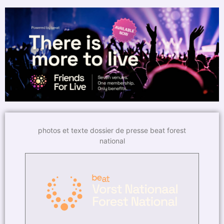
photos et texte dossier de presse beat forest
national