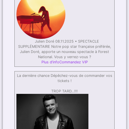
Julien Doré 08.11.2025 • SPECTACLE
SUPPLÉMENTAIRE Notre pop star française préférée,
Julien Doré, apporte un nouveau spectacle à Forest
National. Vous y verrez-vous ?
Plus d’info
Commandez VIP
La dernière chance Dépêchez-vous de commander vos
tickets !
TROP TARD…!!!