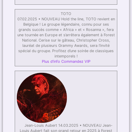
TOTO
07.02.2025 • NOUVEAU Hold the line, TOTO revient en
Belgique ! Le groupe légendaire, connu pour ses
grands succès comme « Africa » et « Rosanna », fera
une tournée en Europe et s’arrêtera également à Forest
National. Cerise sur le gâteau, Christopher Cross,
lauréat de plusieurs Grammy Awards, sera l’invité
spécial du groupe. Profitez d’une soirée de classiques
intemporels !
Plus d’info
Commandez VIP
Jean-Louis Aubert 14.03.2025 • NOUVEAU Jean-
Louis Aubert fait son grand retour en 2025 à Forest