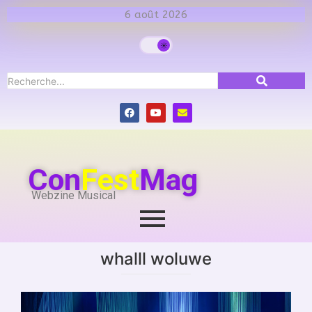
6 août 2026
Con
Fest
Mag
Webzine Musical
whalll woluwe
Articles en collaboration avec