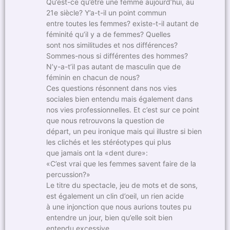
Qu’est-ce qu’être une femme aujourd’hui, au
21e siècle? Y’a-t-il un point commun
entre toutes les femmes? existe-t-il autant de
féminité qu’il y a de femmes? Quelles
sont nos similitudes et nos différences?
Sommes-nous si différentes des hommes?
N’y-a-t’il pas autant de masculin que de
féminin en chacun de nous?
Ces questions résonnent dans nos vies
sociales bien entendu mais également dans
nos vies professionnelles. Et c’est sur ce point
que nous retrouvons la question de
départ, un peu ironique mais qui illustre si bien
les clichés et les stéréotypes qui plus
que jamais ont la «dent dure»:
«C’est vrai que les femmes savent faire de la
percussion?»
Le titre du spectacle, jeu de mots et de sons,
est également un clin d’oeil, un rien acide
à une injonction que nous aurions toutes pu
entendre un jour, bien qu’elle soit bien
entendu excessive.