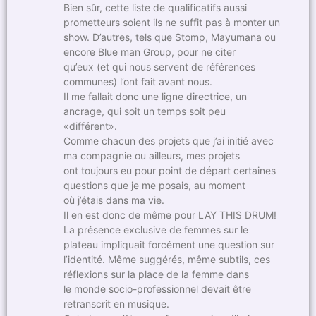
Bien sûr, cette liste de qualificatifs aussi
prometteurs soient ils ne suffit pas à monter un
show. D’autres, tels que Stomp, Mayumana ou
encore Blue man Group, pour ne citer
qu’eux (et qui nous servent de références
communes) l’ont fait avant nous.
Il me fallait donc une ligne directrice, un
ancrage, qui soit un temps soit peu
«différent».
Comme chacun des projets que j’ai initié avec
ma compagnie ou ailleurs, mes projets
ont toujours eu pour point de départ certaines
questions que je me posais, au moment
où j’étais dans ma vie.
Il en est donc de même pour LAY THIS DRUM!
La présence exclusive de femmes sur le
plateau impliquait forcément une question sur
l’identité. Même suggérés, même subtils, ces
réflexions sur la place de la femme dans
le monde socio-professionnel devait être
retranscrit en musique.