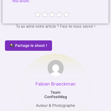
this-drum/
Tu as aimé notre article ? Fais-le nous savoir !
Partage le shoot !
Fabian Braeckman
Team
ConFestMag
Auteur & Photographe