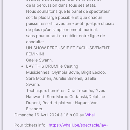
de la percussion dans tous ses états.
Nous souhaitons que le panel de spectateur
soit le plus large possible et que chacun
puisse ressortir avec un «petit quelque chose»
de plus qu’un simple moment musical,
sans pour autant en oublier notre ligne de
conduite:
UN SHOW PERCUSSIF ET EXCLUSIVEMENT
FEMININ!
Gaëlle Swann.
LAY THIS DRUM! le Casting
Musiciennes: Olympia Boyle, Birgit Eecloo,
Sara Moonen, Aurélie Simenel, Gaëlle
Swann.
Technique: Lumières: Cilia Trocmée/ Yves
Hauwaert, Son: Marco Gudanski/Delphine
Dupont, Road et plateau: Hugues Van
Elsander.
Dimanche 16 Avril 2024 à 16 h 00 au
Whalll
Pour tickets info :
https://whalll.be/spectacle/lay-