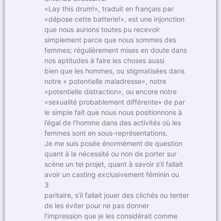
«Lay this drum!», traduit en français par
«dépose cette batterie!», est une injonction
que nous aurions toutes pu recevoir
simplement parce que nous sommes des
femmes; régulièrement mises en doute dans
nos aptitudes à faire les choses aussi
bien que les hommes, ou stigmatisées dans
notre « potentielle maladresse», notre
«potentielle distraction», ou encore notre
«sexualité probablement différente» de par
le simple fait que nous nous positionnons à
l’égal de l’homme dans des activités où les
femmes sont en sous-représentations.
Je me suis posée énormément de question
quant à la nécessité ou non de porter sur
scène un tel projet, quant à savoir s’il fallait
avoir un casting exclusivement féminin ou
3
paritaire, s’il fallait jouer des clichés ou tenter
de les éviter pour ne pas donner
l’impression que je les considérait comme