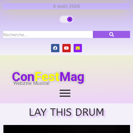
6 août 2026
Con
Fest
Mag
Webzine Musical
LAY THIS DRUM