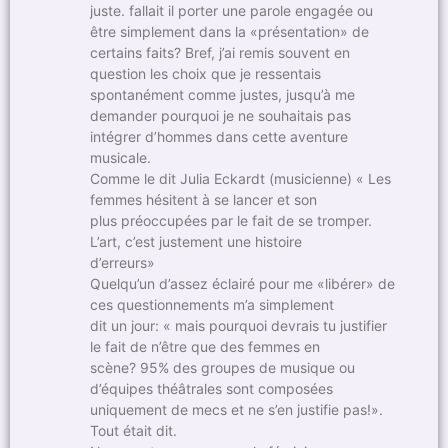
juste. fallait il porter une parole engagée ou
être simplement dans la «présentation» de
certains faits? Bref, j’ai remis souvent en
question les choix que je ressentais
spontanément comme justes, jusqu’à me
demander pourquoi je ne souhaitais pas
intégrer d’hommes dans cette aventure
musicale.
Comme le dit Julia Eckardt (musicienne) « Les
femmes hésitent à se lancer et son
plus préoccupées par le fait de se tromper.
L’art, c’est justement une histoire
d’erreurs»
Quelqu’un d’assez éclairé pour me «libérer» de
ces questionnements m’a simplement
dit un jour: « mais pourquoi devrais tu justifier
le fait de n’être que des femmes en
scène? 95% des groupes de musique ou
d’équipes théâtrales sont composées
uniquement de mecs et ne s’en justifie pas!».
Tout était dit.