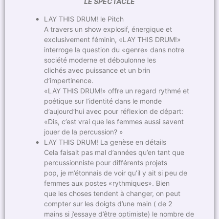
LE SPECTACLE
LAY THIS DRUM! le Pitch
A travers un show explosif, énergique et
exclusivement féminin, «LAY THIS DRUM!»
interroge la question du «genre» dans notre
société moderne et déboulonne les
clichés avec puissance et un brin
d’impertinence.
«LAY THIS DRUM!» offre un regard rythmé et
poétique sur l’identité dans le monde
d’aujourd’hui avec pour réflexion de départ:
«Dis, c’est vrai que les femmes aussi savent
jouer de la percussion? »
LAY THIS DRUM! La genèse en détails
Cela faisait pas mal d’années qu’en tant que
percussionniste pour différents projets
pop, je m’étonnais de voir qu’il y ait si peu de
femmes aux postes «rythmiques». Bien
que les choses tendent à changer, on peut
compter sur les doigts d’une main ( de 2
mains si j’essaye d’être optimiste) le nombre de