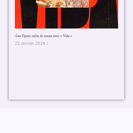
Ana Tijoux enfin de retour avec « Vida »
23 janvier 2024
/
Concert 
janvier 
8 déc