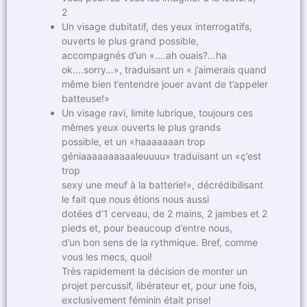
2
Un visage dubitatif, des yeux interrogatifs,
ouverts le plus grand possible,
accompagnés d’un «….ah ouais?…ha
ok….sorry…», traduisant un « j’aimerais quand
même bien t’entendre jouer avant de t’appeler
batteuse!»
Un visage ravi, limite lubrique, toujours ces
mêmes yeux ouverts le plus grands
possible, et un «haaaaaaan trop
géniaaaaaaaaaaleuuuu» traduisant un «ç’est
trop
sexy une meuf à la batterie!», décrédibilisant
le fait que nous étions nous aussi
dotées d’1 cerveau, de 2 mains, 2 jambes et 2
pieds et, pour beaucoup d’entre nous,
d’un bon sens de la rythmique. Bref, comme
vous les mecs, quoi!
Très rapidement la décision de monter un
projet percussif, libérateur et, pour une fois,
exclusivement féminin était prise!