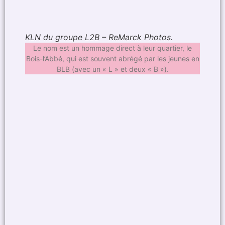
KLN du groupe L2B – ReMarck Photos.
Le nom est un hommage direct à leur quartier, le
Bois-l’Abbé, qui est souvent abrégé par les jeunes en
BLB (avec un « L » et deux « B »).