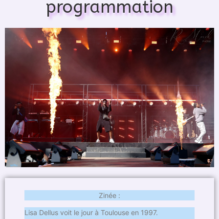
programmation
Zinée :
Lisa Dellus voit le jour à Toulouse en 1997.