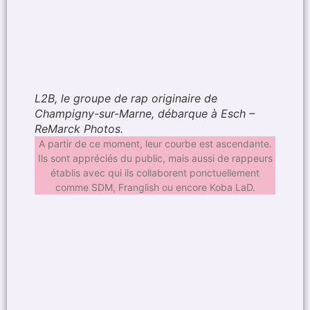
L2B, le groupe de rap originaire de
Champigny-sur-Marne, débarque à Esch –
ReMarck Photos.
A partir de ce moment, leur courbe est ascendante.
Ils sont appréciés du public, mais aussi de rappeurs
établis avec qui ils collaborent ponctuellement
comme SDM, Franglish ou encore Koba LaD.