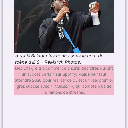
Idrys M’Bakidi plus connu sous le nom de
scène d’IDS – ReMarck Photos.
Dès 2017, le trio commence à sortir des titres qui ont
un succès certain sur Spotify. Mais il leur faut
attendre 2020 pour réaliser ce qu’est un réel premier
gros succès avec «
Trahison
», qui compte plus de
16 millions de streams.