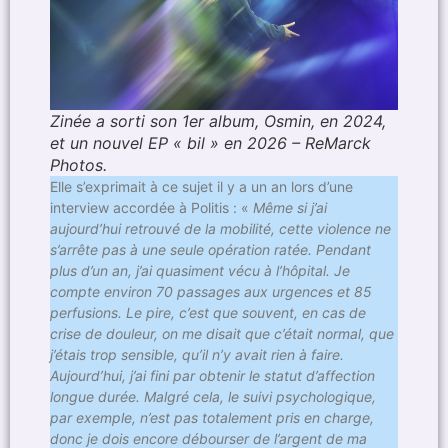
Zinée a sorti son 1er album, Osmin, en 2024,
et un nouvel EP « bil » en 2026 – ReMarck
Photos.
Elle s’exprimait à ce sujet il y a un an lors d’une
interview accordée à Politis : «
Même si j’ai
aujourd’hui retrouvé de la mobilité, cette violence ne
s’arrête pas à une seule opération ratée. Pendant
plus d’un an, j’ai quasiment vécu à l’hôpital. Je
compte environ 70 passages aux urgences et 85
perfusions. Le pire, c’est que souvent, en cas de
crise de douleur, on me disait que c’était normal, que
j’étais trop sensible, qu’il n’y avait rien à faire.
Aujourd’hui, j’ai fini par obtenir le statut d’affection
longue durée. Malgré cela, le suivi psychologique,
par exemple, n’est pas totalement pris en charge,
donc je dois encore débourser de l’argent de ma