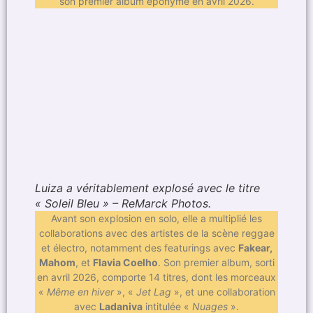
son premier album éponyme en avril 2026.
Luiza a véritablement explosé avec le titre
« Soleil Bleu » – ReMarck Photos.
Avant son explosion en solo, elle a multiplié les
collaborations avec des artistes de la scène reggae
et électro, notamment des featurings avec
Fakear,
Mahom
, et
Flavia Coelho
. Son premier album, sorti
en avril 2026, comporte 14 titres, dont les morceaux
«
Même en hiver
», «
Jet Lag
», et une collaboration
avec
Ladaniva
intitulée «
Nuages
».