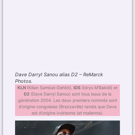
Dave Darryl Sanou alias D2 – ReMarck
Photos.
KLN
(Kilian Sambat-Dehlot),
IDS
(Idrys M’Bakidi) et
D2
(Dave Darryl Sanou) sont tous issus de la
génération 2004. Les deux premiers nommés sont
d’origine congolaise (Brazzaville) tandis que Dave
est d’origine ivoirienne (et malienne).