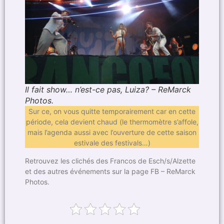
Il fait show… n’est-ce pas, Luiza? – ReMarck
Photos.
Sur ce, on vous quitte temporairement car en cette
période, cela devient chaud (le thermomètre s’affole,
mais l’agenda aussi avec l’ouverture de cette saison
estivale des festivals…)
Retrouvez les clichés des Francos de Esch/s/Alzette
et des autres événements sur la page FB – ReMarck
Photos.