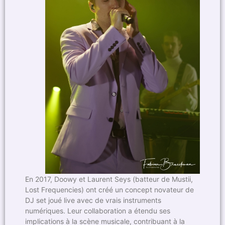
En 2017, Doowy et Laurent Seys (batteur de Mustii,
Lost Frequencies) ont créé un concept novateur de
DJ set joué live avec de vrais instruments
numériques. Leur collaboration a étendu ses
implications à la scène musicale, contribuant à la