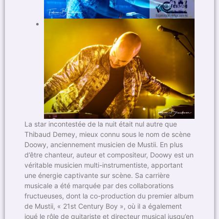
La star incontestée de la nuit était nul autre que
Thibaud Demey, mieux connu sous le nom de scène
Doowy, anciennement musicien de Mustii. En plus
d’être chanteur, auteur et compositeur, Doowy est un
véritable musicien multi-instrumentiste, apportant
une énergie captivante sur scène. Sa carrière
musicale a été marquée par des collaborations
fructueuses, dont la co-production du premier album
de Mustii, « 21st Century Boy », où il a également
joué le rôle de guitariste et directeur musical jusqu’en