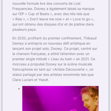
nouvelle formule live des concerts de Lost
Frequencies. Doowy a également laissé sa marque
sur l’EP « Cup of Beats », avec des hits tels que
« Rise », « Don’t leave me now » et « Love to go »,
qui ont obtenu des disques d’or et de platine dans
plusieurs pays.
En 2020, profitant du premier confinement, Thibaud
Demey a entrepris un nouveau défi artistique en
lançant son projet solo, Doowy. Ce projet, centré sur
la chanson française, a attiré l’attention avec un
premier single intitulé « L’eau du bain » en 2021. Ce
morceau a propulsé Doowy sur la scène musicale
francophone en tant qu' »Artiste Découverte », un
statut partagé par des artistes renommés tels que
Clara Luciani et Yseult.