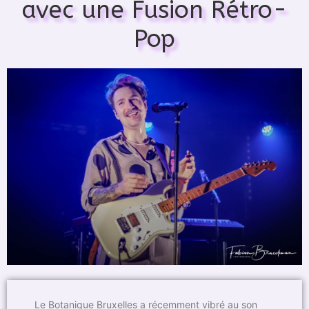
avec une Fusion Rétro-
Pop
Le Botanique Bruxelles a récemment vibré au son