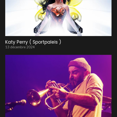
Katy Perry ( Sportpaleis )
13 décembre 2024