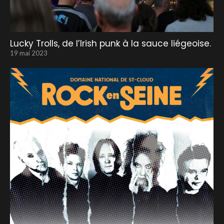
Lucky Trolls, de l’Irish punk à la sauce liégeoise.
19 mai 2023