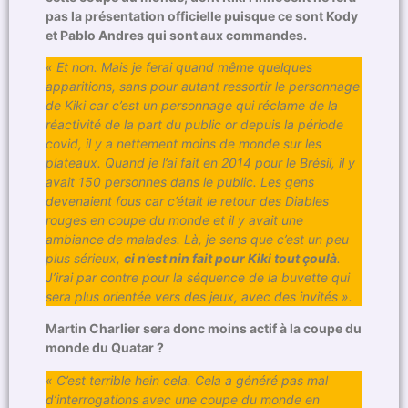
pas la présentation officielle puisque ce sont Kody
et Pablo Andres qui sont aux commandes.
« Et non. Mais je ferai quand même quelques
apparitions, sans pour autant ressortir le personnage
de Kiki car c’est un personnage qui réclame de la
réactivité de la part du public or depuis la période
covid, il y a nettement moins de monde sur les
plateaux. Quand je l’ai fait en 2014 pour le Brésil, il y
avait 150 personnes dans le public. Les gens
devenaient fous car c’était le retour des Diables
rouges en coupe du monde et il y avait une
ambiance de malades. Là, je sens que c’est un peu
plus sérieux,
ci n’est nin fait pour Kiki tout çoulà
.
J’irai par contre pour la séquence de la buvette qui
sera plus orientée vers des jeux, avec des invités ».
Martin Charlier sera donc moins actif à la coupe du
monde du Quatar ?
« C’est terrible hein cela. Cela a généré pas mal
d’interrogations avec une coupe du monde en