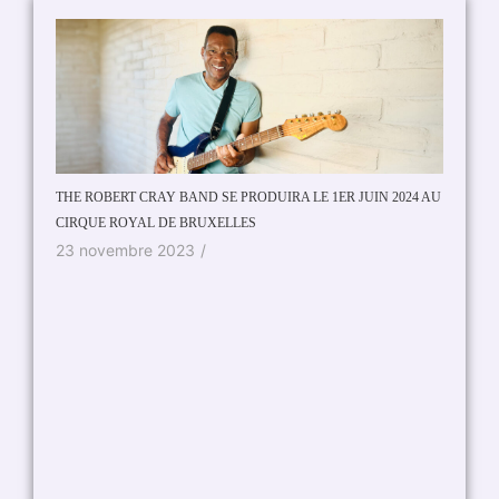
THE ROBERT CRAY BAND SE PRODUIRA LE 1ER JUIN 2024 AU
CIRQUE ROYAL DE BRUXELLES
Nick Ca
23 novembre 2023
/
18 ma