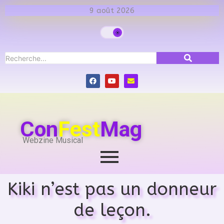
9 août 2026
Con
Fest
Mag
Webzine Musical
Kiki n’est pas un donneur
de leçon.