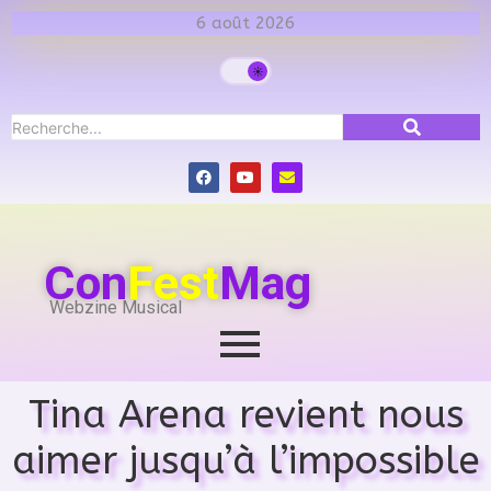
6 août 2026
Con
Fest
Mag
Webzine Musical
Tina Arena revient nous
aimer jusqu’à l’impossible