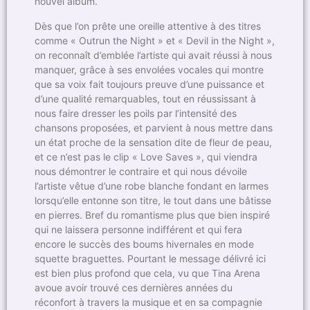
nouvel album.
Dès que l’on prête une oreille attentive à des titres
comme « Outrun the Night » et « Devil in the Night »,
on reconnaît d’emblée l’artiste qui avait réussi à nous
manquer, grâce à ses envolées vocales qui montre
que sa voix fait toujours preuve d’une puissance et
d’une qualité remarquables, tout en réussissant à
nous faire dresser les poils par l’intensité des
chansons proposées, et parvient à nous mettre dans
un état proche de la sensation dite de fleur de peau,
et ce n’est pas le clip « Love Saves », qui viendra
nous démontrer le contraire et qui nous dévoile
l’artiste vêtue d’une robe blanche fondant en larmes
lorsqu’elle entonne son titre, le tout dans une bâtisse
en pierres. Bref du romantisme plus que bien inspiré
qui ne laissera personne indifférent et qui fera
encore le succès des boums hivernales en mode
squette braguettes. Pourtant le message délivré ici
est bien plus profond que cela, vu que Tina Arena
avoue avoir trouvé ces dernières années du
réconfort à travers la musique et en sa compagnie