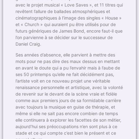
avec le projet musical « Love Saves », et 11 titres qui
revêtent l’allure de ballades atmosphériques et
cinématographiques à l’image des singles « House »
et « Church » qui auraient pu être utilisés pour de
futurs génériques de James Bond, encore faut-il que
l’on parvienne à se décider sur le successeur de
Daniel Craig.
Ses années d’absence, elle parvient à mettre des
mots pour ne pas dire des maux dessus en mettant
en avant le doute qui a pu l’envahir mais à l’aube de
ses 50 printemps qu’elle ne fait décidément pas,
l’artiste voit en ce nouveau projet une véritable
renaissance personnelle et artistique, avec la volonté
de revenir sur le devant de la scène vraie et fidèle
comme aux premiers jours de sa formidable carrière
avec toujours la musique en guise de thérapie, et
même si elle ne sait pas encore combien de temps
elle continuera à explorer les facettes de son métier,
aujourd’hui ses préoccupations n’en sont plus à ce
stade et ce qui compte c’est bien le présent et ce