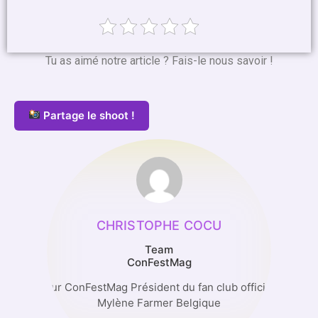
Tu as aimé notre article ? Fais-le nous savoir !
Partage le shoot !
CHRISTOPHE COCU
Team
ConFestMag
Auteur ConFestMag Président du fan club officiel de
Mylène Farmer Belgique