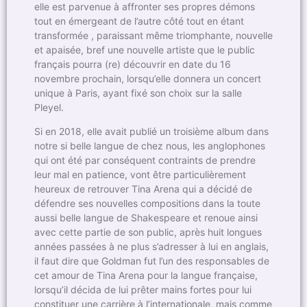
elle est parvenue à affronter ses propres démons
tout en émergeant de l’autre côté tout en étant
transformée , paraissant même triomphante, nouvelle
et apaisée, bref une nouvelle artiste que le public
français pourra (re) découvrir en date du 16
novembre prochain, lorsqu’elle donnera un concert
unique à Paris, ayant fixé son choix sur la salle
Pleyel.
Si en 2018, elle avait publié un troisième album dans
notre si belle langue de chez nous, les anglophones
qui ont été par conséquent contraints de prendre
leur mal en patience, vont être particulièrement
heureux de retrouver Tina Arena qui a décidé de
défendre ses nouvelles compositions dans la toute
aussi belle langue de Shakespeare et renoue ainsi
avec cette partie de son public, après huit longues
années passées à ne plus s’adresser à lui en anglais,
il faut dire que Goldman fut l’un des responsables de
cet amour de Tina Arena pour la langue française,
lorsqu’il décida de lui prêter mains fortes pour lui
constituer une carrière à l’internationale, mais comme