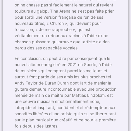
on ne chasse pas si facilement le naturel qui revient
toujours au galop, Tina Arena ne s’est pas faite prier
pour sortir une version française de l’un de ses
nouveaux titres, « Church », qui devient pour
l’occasion, « Je me rapproche », qui est
véritablement un retour aux racines à l’aide d’une
chanson puissante qui prouve que l’artiste n’a rien
perdu des ses capacités vocales.
En conclusion, on peut dire par conséquent que le
nouvel album enregistré en 2021 en Suède, à l’aide
de musiciens qui comptent parmi les meilleurs et
surtout font partie de ses amis les plus proches tel
Andy Taylor de Duran Duran dont l’art de manier la
guitare demeure incontournable avec une production
menée de main de maître par Mattias Lindblom, est
une oeuvre musicale émotionnellement riche,
intrépide et inspirant, confidentiel et rédempteur aux
sonorités libérées d’une artiste qui a su se libérer tant
sur le plan musical que créatif, et ce pour la première
fois depuis des lustres.