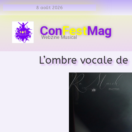
8 août 2026
Con
Fest
Mag
Webzine Musical
L’ombre vocale de 