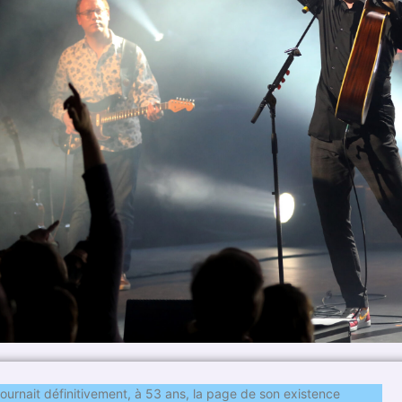
ournait définitivement, à 53 ans, la page de son existence