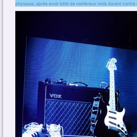
physique, après avoir lutté de nombreux mois durant contre u