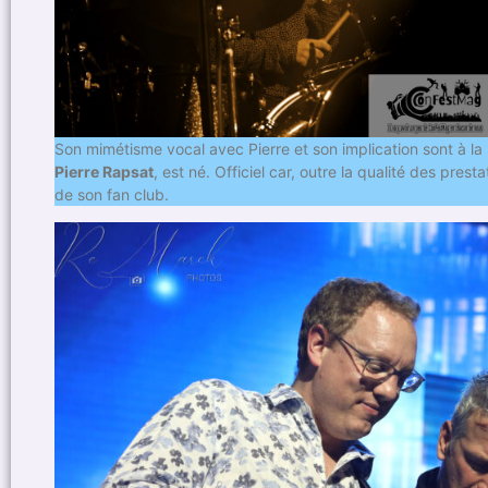
Son mimétisme vocal avec Pierre et son implication sont à l
Pierre Rapsat
, est né. Officiel car, outre la qualité des prest
de son fan club.