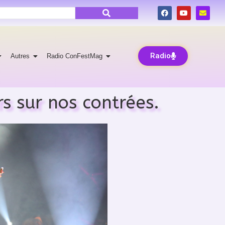
Radio
Autres
Radio ConFestMag
s sur nos contrées.