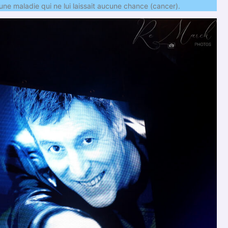
ne maladie qui ne lui laissait aucune chance (cancer).