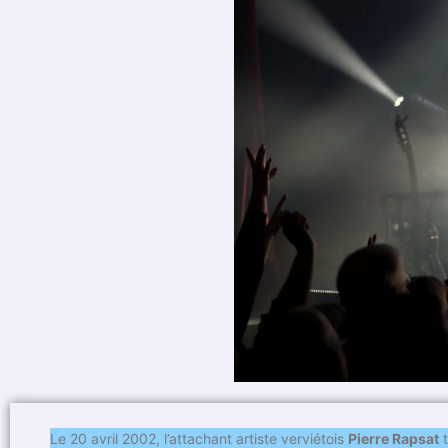
Le 20 avril 2002, l’attachant artiste verviétois
Pierre Rapsat
t