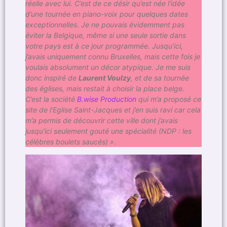
réelle avec lui. C’est de ce désir qu’est née l’idée
d’une tournée en piano-voix pour quelques dates
exceptionnelles. Je ne pouvais évidemment pas
éviter la Belgique, même si une seule sortie dans
votre pays est à ce jour programmée. Jusqu’ici,
j’avais uniquement connu Bruxelles, mais cette fois je
voulais absolument un décor atypique. Je me suis
donc inspiré de
Laurent Voulzy
, et de sa tournée
des églises, mais restait à choisir la place belge.
C’est la société
B.wise Production
qui m’a proposé ce
site de l’Eglise Saint-Jacques et j’en suis ravi car cela
m’a permis de découvrir cette ville dont j’avais
jusqu’ici seulement gouté une spécialité (NDP : les
célèbres boulets saucés) »
.