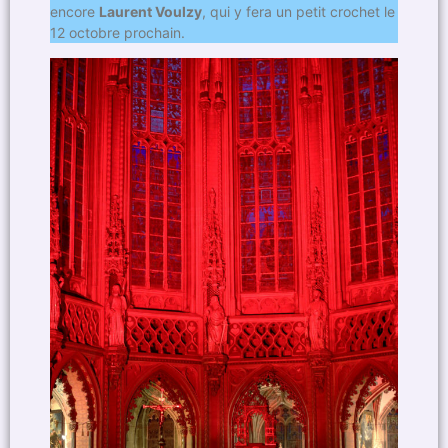
encore
Laurent Voulzy
, qui y fera un petit crochet le
12 octobre prochain.