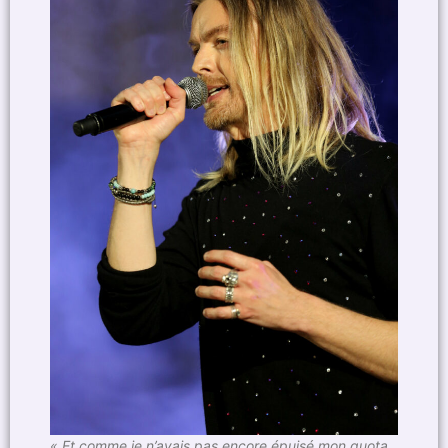
« Et comme je n’avais pas encore épuisé mon quota