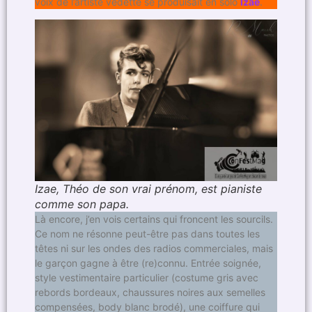
voix de l’artiste vedette se produisait en solo
Izae
.
Izae, Théo de son vrai prénom, est pianiste
comme son papa.
Là encore, j’en vois certains qui froncent les sourcils.
Ce nom ne résonne peut-être pas dans toutes les
têtes ni sur les ondes des radios commerciales, mais
le garçon gagne à être (re)connu. Entrée soignée,
style vestimentaire particulier (costume gris avec
rebords bordeaux, chaussures noires aux semelles
compensées, body blanc brodé), une coiffure qui