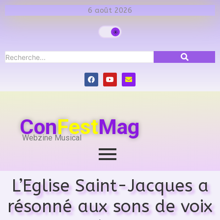
6 août 2026
Con
Fest
Mag
Webzine Musical
L’Eglise Saint-Jacques a
résonné aux sons de voix