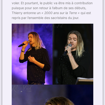
voler. Et pourtant, le public va être mis à contribution
puisque pour son retour à l’album de ses débuts,
Thierry entonne un
« 2000 ans sur la Terre »
qui est
repris par l’ensemble des sacristains du jour.