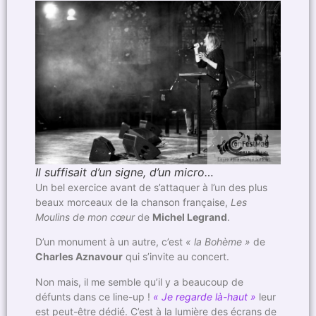
Il suffisait d’un signe, d’un micro…
Un bel exercice avant de s’attaquer à l’un des plus
beaux morceaux de la chanson française,
Les
Moulins de mon cœur
de
Michel Legrand
.
D’un monument à un autre, c’est
« la Bohème »
de
Charles Aznavour
qui s’invite au concert.
Non mais, il me semble qu’il y a beaucoup de
défunts dans ce line-up !
« Je regarde là-haut »
leur
est peut-être dédié. C’est à la lumière des écrans de