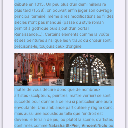
débuté en 1015. Un peu plus d’un demi millénaire
plus tard (1538), on pouvait enfin juger son ouvrage
principal terminé, même si les modifications au fil des
siècles n’ont pas manqué (passé du style roman
primitif à gothique puis ajout d’un portail
Renaissance…). Certains éléments comme la voûte
et ses peintures ainsi que les vitraux du chœur sont,
précisons-le, toujours ceux d’origine.
Inutile de vous décrire donc que de nombreux
artistes (sculpteurs, peintres, maître verrier) se sont
succédé pour donner à ce lieu si particulier une aura
envoutante. Une ambiance particulière y règne donc,
mais aussi une acoustique telle que l’endroit est
devenu le terrain de jeu, ou plutôt la scène, d’artistes
confirmés comme
Natasha St-Pier
,
Vincent Niclo
ou