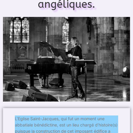
angéliques.
L’Eglise Saint-Jacques, qui fut un moment une
abbatiale bénédictine, est un lieu chargé d’histoire(s)
puisque la construction de cet imposant édifice a