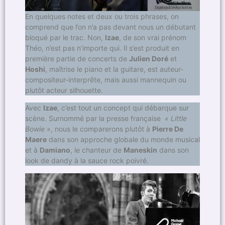
En quelques notes et deux ou trois phrases, on
comprend que l’on n’a pas devant nous un débutant
bloqué par le trac. Non,
Izae
, de son vrai prénom
Théo, n’est pas n’importe qui. Il s’est produit en
première partie de concerts de
Julien Doré
et
Hoshi
, maîtrise le piano et la guitare, est auteur-
compositeur-interprête, mais aussi mannequin ou
plutôt acteur silhouette.
Avec
Izae
, c’est tout un concept qui débarque sur
scène. Surnommé par la presse française
« Little
Bowie »
, nous le comparerons plutôt à
Pierre De
Maere
dans son approche globale du monde musical
et à
Damiano
, le chanteur de
Maneskin
dans son
look de dandy à la sauce rock poivré.