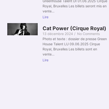
Greenhouse Talent DI 01.06.2025 Cirque
Royal, Bruxelles Les billets seront mis en
vente...
Lire
Cat Power (Cirque Royal)
13 décembre 2024
/
No Comments
Photo et texte : dossier de presse Green
House Talent LU 09.06.2025 Cirque
Royal, Bruxelles Les billets sont en
vente...
Lire