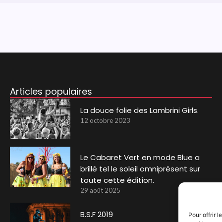
Articles populaires
La douce folie des Lambrini Girls.
12 octobre 2023
Le Cabaret Vert en mode Blue a
brillé tel le soleil omniprésent sur
toute cette édition.
29 août 2025
B.S.F 2019
Pour offrir 