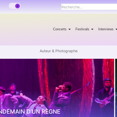
Concerts
Festivals
Interviews
Auteur & Photographe
ENDEMAIN D’UN RÈGNE