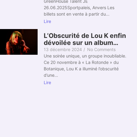
GreenHouse Talent JE
26.06.2025Sportpaleis, Anvers Les
billets sont en vente à partir du...
Lire
L’Obscurité de Lou K enfin
dévoilée sur un album…
13 décembre 2024
/
No Comments
Une soirée unique, un groupe inoubliable.
Ce 20 novembre à « La Rotonde » du
Botanique, Lou K a illuminé l’obscurité
d’une...
Lire