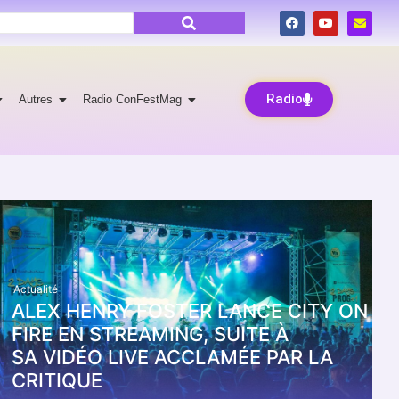
Radio
Autres
Radio ConFestMag
Actualité
ALEX HENRY FOSTER LANCE CITY ON
FIRE EN STREAMING, SUITE À
SA VIDÉO LIVE ACCLAMÉE PAR LA
CRITIQUE