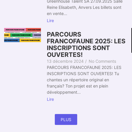
Greenhouse Talent SA 27.09.2025 Salle
Reine Elisabeth, Anvers Les billets sont
en vente...
Lire
PARCOURS
FRANCOFAUNE 2025: LES
INSCRIPTIONS SONT
OUVERTES!
13 décembre 2024
/
No Comments
PARCOURS FRANCOFAUNE 2025: LES
INSCRIPTIONS SONT OUVERTES! Tu
chantes un répertoire original en
français? Ton projet est en plein
développement...
Lire
PLUS