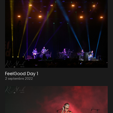
FeelGood Day 1
2 septembre 2022