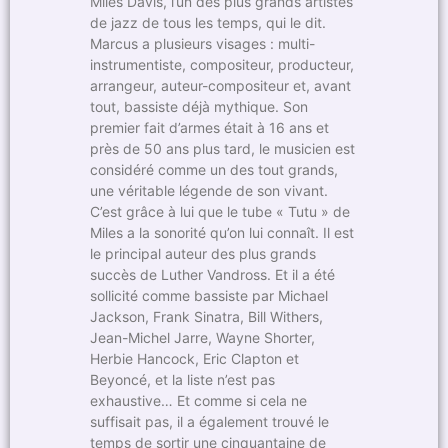
Miles Davis, l’un des plus grands artistes
de jazz de tous les temps, qui le dit.
Marcus a plusieurs visages : multi-
instrumentiste, compositeur, producteur,
arrangeur, auteur-compositeur et, avant
tout, bassiste déjà mythique. Son
premier fait d’armes était à 16 ans et
près de 50 ans plus tard, le musicien est
considéré comme un des tout grands,
une véritable légende de son vivant.
C’est grâce à lui que le tube « Tutu » de
Miles a la sonorité qu’on lui connaît. Il est
le principal auteur des plus grands
succès de Luther Vandross. Et il a été
sollicité comme bassiste par Michael
Jackson, Frank Sinatra, Bill Withers,
Jean-Michel Jarre, Wayne Shorter,
Herbie Hancock, Eric Clapton et
Beyoncé, et la liste n’est pas
exhaustive… Et comme si cela ne
suffisait pas, il a également trouvé le
temps de sortir une cinquantaine de