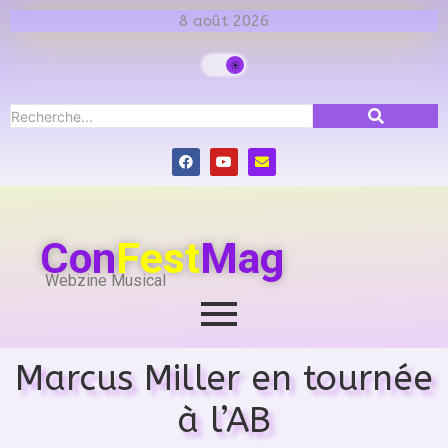
8 août 2026
Con
Fest
Mag
Webzine Musical
Marcus Miller en tournée
à l’AB