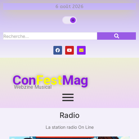
6 août 2026
Con
Fest
Mag
Webzine Musical
Radio
La station radio On Line