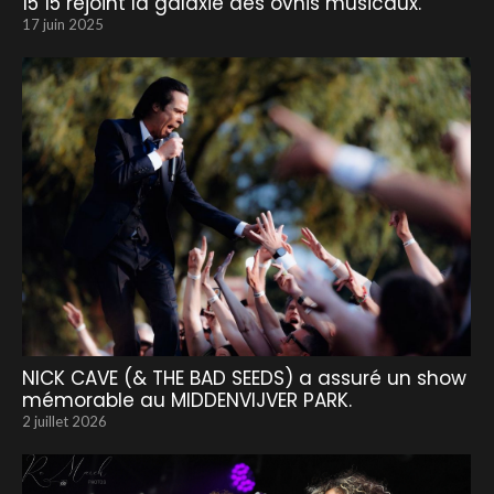
15 15 rejoint la galaxie des ovnis musicaux.
17 juin 2025
NICK CAVE (& THE BAD SEEDS) a assuré un show
mémorable au MIDDENVIJVER PARK.
2 juillet 2026