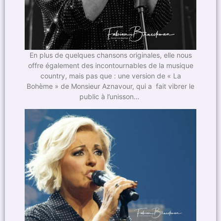
En plus de quelques chansons originales, elle nous
offre également des incontournables de la musique
country, mais pas que : une version de « La
Bohème » de Monsieur Aznavour, qui a fait vibrer le
public à l’unisson…