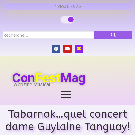
7 août 2026
Con
Fest
Mag
Webzine Musical
Tabarnak…quel concert
dame Guylaine Tanguay!