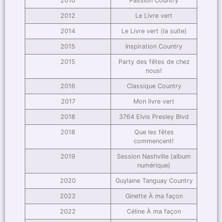
2010
Passion Country
2012
Le Livre vert
2014
Le Livre vert (la suite)
2015
Inspiration Country
2015
Party des fêtes de chez
nous!
2016
Classique Country
2017
Mon livre vert
2018
3764 Elvis Presley Blvd
2018
Que les fêtes
commencent!
2019
Session Nashville (album
numérique)
2020
Guylaine Tanguay Country
2022
Ginette À ma façon
2022
Céline À ma façon