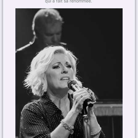
qui a fait sa renommée.