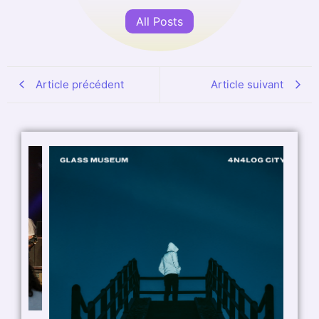
All Posts
Article précédent
Article suivant