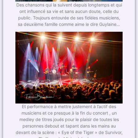
Des chansons qui la suivent depuis longtemps et qui
ont influencé sa vie et sans aucun doute, celle du
public. Toujours entourée de ses fidèles musiciens,
sa deuxième famille comme aime le dire Guylaine…
Et performance à mettre justement à l’actif des
musiciens et ce presque à la fin du concert , un
medley de titres joués pour le plaisir de toutes les
personnes debout et tapant dans les mains au
devant de la scène : « Eye of the Tiger » de Survivor,