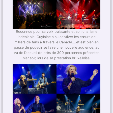
Reconnue pour sa voix puissante et son charisme
indéniable, Guylaine a su captiver les cœurs de
milliers de fans à travers le Canada….et est bien en
passe de pouvoir se faire une nouvelle audience, au
vu de l’accueil de près de 300 personnes présentes
hier soir, lors de sa prestation bruxelloise.