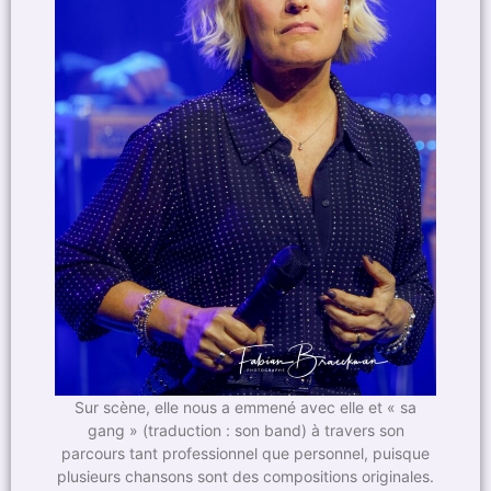
Sur scène, elle nous a emmené avec elle et « sa
gang » (traduction : son band) à travers son
parcours tant professionnel que personnel, puisque
plusieurs chansons sont des compositions originales.