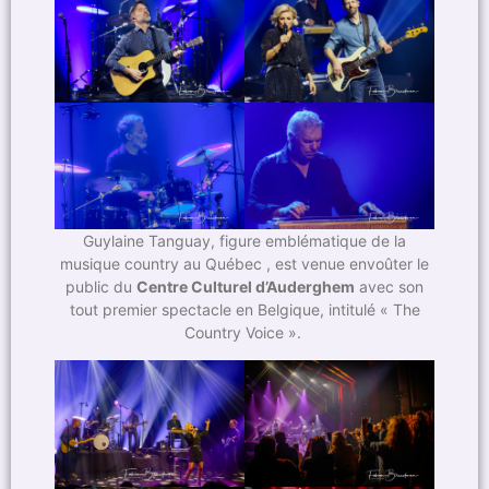
Guylaine Tanguay, figure emblématique de la
musique country au Québec , est venue envoûter le
public du
Centre Culturel d’Auderghem
avec son
tout premier spectacle en Belgique, intitulé « The
Country Voice ».