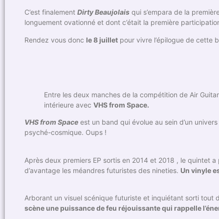
C’est finalement
Dirty Beaujolais
qui s’empara de la premièr
longuement ovationné et dont c’était la première participation
Rendez vous donc
le 8 juillet
pour vivre l’épilogue de cette 
Entre les deux manches de la compétition de Air Guitar
intérieure avec
VHS from Space.
VHS from Space
est un band qui évolue au sein d’un univers 
psyché-cosmique. Oups !
Après deux premiers EP sortis en 2014 et 2018 , le quintet a
d’avantage les méandres futuristes des nineties.
Un vinyle e
Arborant un visuel scénique futuriste et inquiétant sorti tout d
scène une puissance de feu réjouissante qui rappelle l’éne