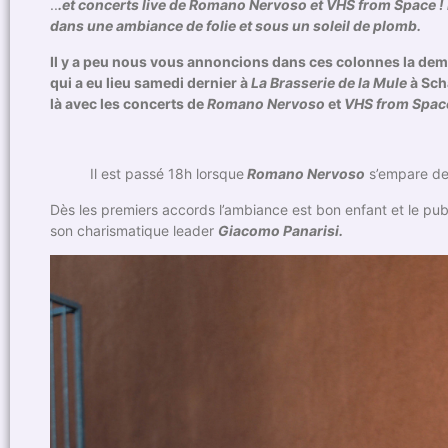
..
.et concerts live de Romano Nervoso et VHS from Space ! L
dans une ambiance de folie et sous un soleil de plomb.
Il y a peu nous vous annoncions dans ces colonnes la demi
qui a eu lieu samedi dernier à
La Brasserie de la Mule
à Scha
là avec les concerts de
Romano Nervoso
et
VHS from Spac
Il est passé 18h lorsque
Romano Nervoso
s’empare de 
Dès les premiers accords l’ambiance est bon enfant et le pub
son charismatique leader
Giacomo Panarisi.