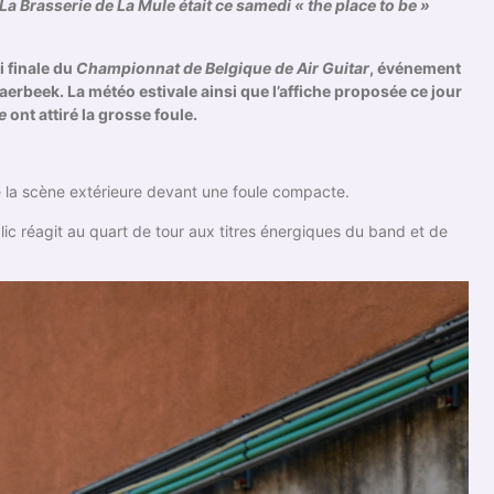
a Brasserie de La Mule était ce samedi « the place to be »
 finale du
Championnat de Belgique de Air Guitar
, événement
erbeek. La météo estivale ainsi que l’affiche proposée ce jour
e
ont attiré la grosse foule.
la scène extérieure devant une foule compacte.
lic réagit au quart de tour aux titres énergiques du band et de