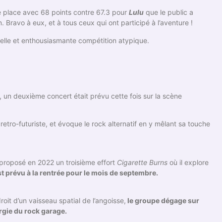
e place avec 68 points contre 67.3 pour
Lulu
que le public a
. Bravo à eux, et à tous ceux qui ont participé à l’aventure !
belle et enthousiasmante compétition atypique.
, un deuxième concert était prévu cette fois sur la scène
retro-futuriste, et évoque le rock alternatif en y mêlant sa touche
 proposé en 2022 un troisième effort
Cigarette Burns
où il explore
st prévu à la rentrée pour le mois de septembre.
roit d’un vaisseau spatial de l’angoisse,
le groupe dégage sur
rgie du rock garage.