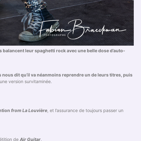
s balancent leur spaghetti rock avec une belle dose d’auto-
 nous dit qu’il va néanmoins reprendre un de leurs titres, puis
une version survitaminée.
ention
from La Louvière
, et l’assurance de toujours passer un
étition de
Air Guitar
.