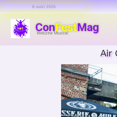
8 août 2026
Con
Fest
Mag
Webzine Musical
Air