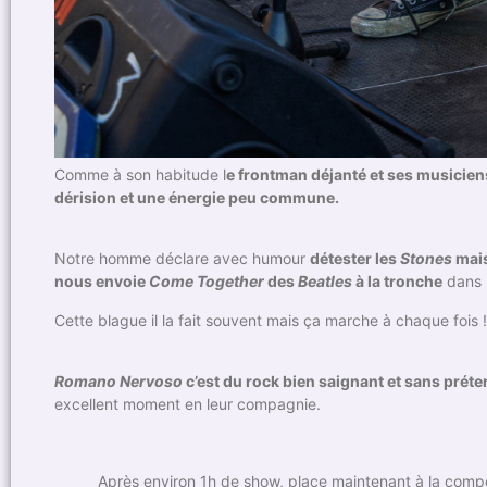
Comme à son habitude l
e frontman déjanté et ses musicien
dérision et une énergie peu commune.
Notre homme déclare avec humour
détester les
Stones
mais
nous envoie
Come Together
des
Beatles
à la tronche
dans 
Cette blague il la fait souvent mais ça marche à chaque fois !
Romano Nervoso
c’est du rock bien saignant et sans prét
excellent moment en leur compagnie.
Après environ 1h de show, place maintenant à la comp