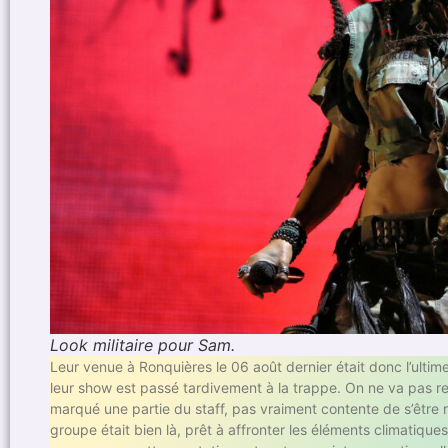
Look militaire pour Sam.
Leur venue à Ronquières le 06 août dernier était donc l’ultim
leur show est passé tardivement à la trappe. On ne va pas refa
marqué une partie du staff, pas vraiment contente de s’être r
groupe était bien là, prêt à affronter les éléments climati