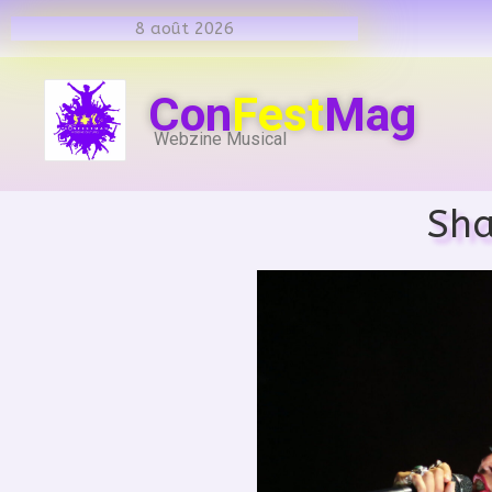
8 août 2026
Con
Fest
Mag
Webzine Musical
Sha