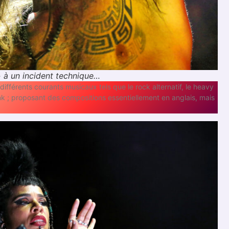
» à un incident technique…
 différents courants musicaux tels que le rock alternatif, le heavy
 funk ; proposant des compositions essentiellement en anglais, mais