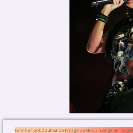
Formé en 2002 autour de l’image de Goz, un singe en images d