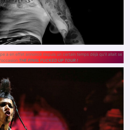
 a en effet annoncé depuis un certain temps déjà qu’il allait se
l’occasion
THE FINAL FUCKED UP TOUR !