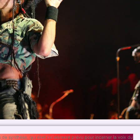
e synthèse, qui était initialement prévu pour incarner la voix du