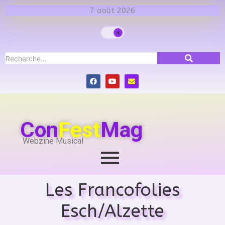
7 août 2026
Con
Fest
Mag
Webzine Musical
Les Francofolies
Esch/Alzette