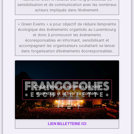
sensibilisation et de communication avec les nombreux
acteurs impliqués dans l’événement.­
« Green Events » a pour objectif de réduire l’empreinte
écologique des événements organisés au Luxembourg
et donc à promouvoir les événements
écoresponsables en informant, sensibilisant et
accompagnant les organisateurs souhaitant se lancer
dans l’organisation d’événements écoresponsables.
Cliquez pour accepter les cookies
marketing et activer ce contenu
LIEN BILLETTERIE ICI