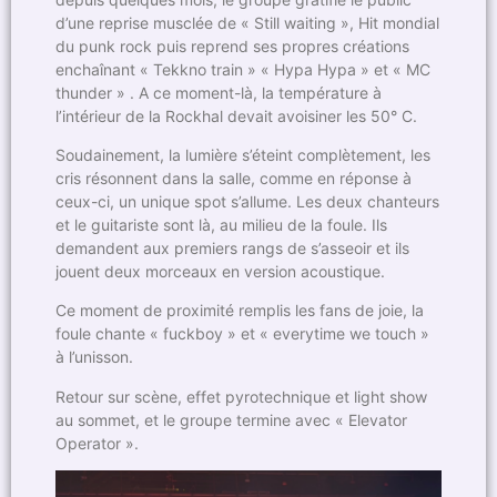
d’une reprise musclée de « Still waiting », Hit mondial
du punk rock puis reprend ses propres créations
enchaînant « Tekkno train » « Hypa Hypa » et « MC
thunder » . A ce moment-là, la température à
l’intérieur de la Rockhal devait avoisiner les 50° C.
Soudainement, la lumière s’éteint complètement, les
cris résonnent dans la salle, comme en réponse à
ceux-ci, un unique spot s’allume. Les deux chanteurs
et le guitariste sont là, au milieu de la foule. Ils
demandent aux premiers rangs de s’asseoir et ils
jouent deux morceaux en version acoustique.
Ce moment de proximité remplis les fans de joie, la
foule chante « fuckboy » et « everytime we touch »
à l’unisson.
Retour sur scène, effet pyrotechnique et light show
au sommet, et le groupe termine avec « Elevator
Operator ».