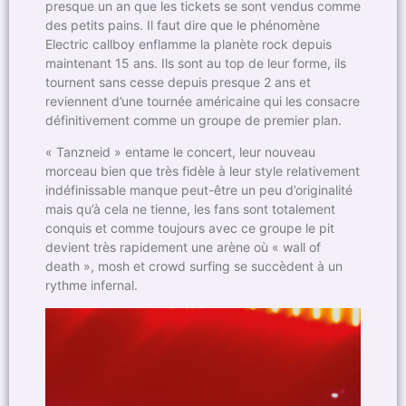
presque un an que les tickets se sont vendus comme
des petits pains. Il faut dire que le phénomène
Electric callboy enflamme la planète rock depuis
maintenant 15 ans. Ils sont au top de leur forme, ils
tournent sans cesse depuis presque 2 ans et
reviennent d’une tournée américaine qui les consacre
définitivement comme un groupe de premier plan.
« Tanzneid » entame le concert, leur nouveau
morceau bien que très fidèle à leur style relativement
indéfinissable manque peut-être un peu d’originalité
mais qu’à cela ne tienne, les fans sont totalement
conquis et comme toujours avec ce groupe le pit
devient très rapidement une arène où « wall of
death », mosh et crowd surfing se succèdent à un
rythme infernal.