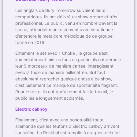
Les anglais de Bury Tomorrow suivaient leurs
compatriotes. Ils ont délivré un show propre et très
professionnel. Le public, venu en nombre devant la
scène, attendait manifestement avec impatience
d’entendre le metalcore mélodique de ce groupe
formé en 2016.
Entamant le set avec « Choke , le groupe s’est
immédiatement mis les fans en poche, ils ont déroulé
leur 9 morceaux de manière carrée, interagissant
avec la foule de manière millimétrée. Si il faut
absolument reprocher quelque chose à ce show,
c’est justement ce manque de spontanéité flagrant.
Pour le reste, ils ont parfaitement fait le travail, le
public les a longuement acclamés.
Electric callboy
Finalement, c’est avec une ponctualité toute
allemande que les teutons d’Electric callboy arrivent
sur scène. La Rockhal est remplie à craquer, cela fait