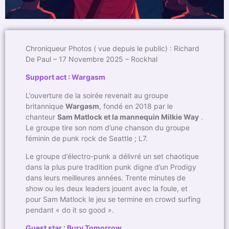
Chroniqueur Photos ( vue depuis le public) : Richard
De Paul – 17 Novembre 2025 – Rockhal
Support act : Wargasm
L’ouverture de la soirée revenait au groupe
britannique
Wargasm
, fondé en 2018 par le
chanteur
Sam Matlock et la mannequin Milkie Way
.
Le groupe tire son nom d’une chanson du groupe
féminin de punk rock de Seattle ; L7.
Le groupe d’électro-punk a délivré un set chaotique
dans la plus pure tradition punk digne d’un Prodigy
dans leurs meilleures années. Trente minutes de
show ou les deux leaders jouent avec la foule, et
pour Sam Matlock le jeu se termine en crowd surfing
pendant « do it so good ».
Guest star : Bury Tomorrow