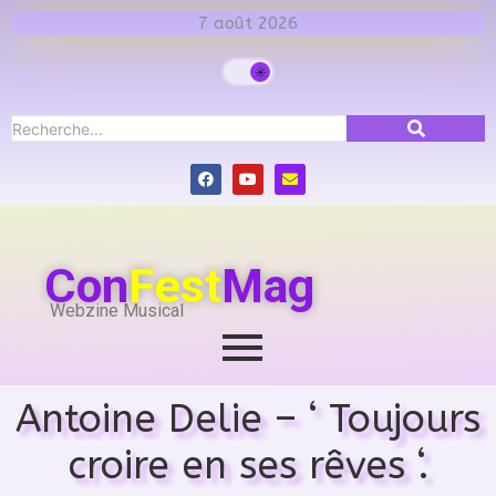
7 août 2026
Con
Fest
Mag
Webzine Musical
Antoine Delie – ‘ Toujours
croire en ses rêves ‘.