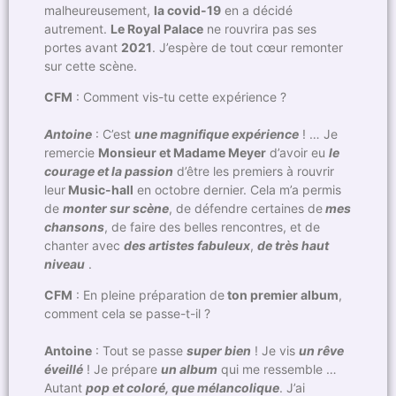
malheureusement,
la covid-19
en a décidé
autrement.
Le Royal Palace
ne rouvrira pas ses
portes avant
2021
. J’espère de tout cœur remonter
sur cette scène.
CFM
: Comment vis-tu cette expérience ?
Antoine
: C’est
une magnifique expérience
! … Je
remercie
Monsieur et Madame Meyer
d’avoir eu
le
courage et la passion
d’être les premiers à rouvrir
leur
Music-hall
en octobre dernier. Cela m’a permis
de
monter sur scène
, de défendre certaines de
mes
chansons
, de faire des belles rencontres, et de
chanter avec
des artistes fabuleux
,
de très haut
niveau
.
CFM
: En pleine préparation de
ton premier album
,
comment cela se passe-t-il ?
Antoine
: Tout se passe
super bien
! Je vis
un rêve
éveillé
! Je prépare
un album
qui me ressemble …
Autant
pop et coloré, que mélancolique
. J’ai