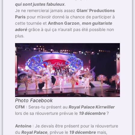
qui sont justes fabuleux
.
Je ne remercierai jamais assez
Glam’ Productions
Paris
pour m’avoir donné la chance de participer à
cette tournée et
Anthon Garzon
,
mon guitariste
adoré
grâce à qui ça n’aurait pas été possible non
plus.
Photo Facebook
CFM
: Seras-tu présent au
Royal Palace Kirrwiller
lors de sa réouverture prévue le
19 décembre
?
Antoine
: Je devais être présent pour la réouverture
du
Royal Palace
, prévue le
19 décembre
mais,