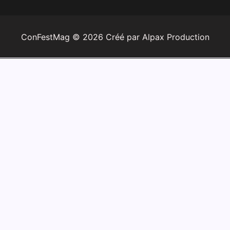
ConFestMag ©
2026
Créé par Alpax Production