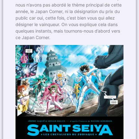
nous n’avons pas abordé le thème principal de cette
année, le Japan Corner, ni la désignation du prix du
public car oui, cette fois, c’est bien vous qui allez
désigner le vainqueur. On vous explique cela dans
quelques instants, mais tournons-nous d’abord vers
ce Japan Corner.