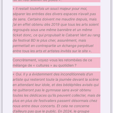
«
Il restait toutefois un souci majeur pour moi,
séparer les entrées des divers espaces n’avait pas
de sens. Certains doivent me maudire depuis, mais
j’ai en effet obtenu dès 2019 que tous les arts soient
regroupés sous une même bannière et un même
ticket donc, ce qui propulsait le Cabaret Vert au rang
de festival BD le plus cher, assurément, mais
permettait en contrepartie un échange perpétuel
entre tous les arts et artistes invités sur le site
».
Concrètement, voyez-vous les retombées de ce
mélange de « cultures » au quotidien ?
«
Oui. Il y a évidemment des inconditionnels d’un
artiste qui resteront toute la journée devant la scène
en attendant leur idole, et des bédéphiles avisés qui
ne quitteront pas le gymnase sans avoir obtenu
toutes les dédicaces qu’ils peuvent collecter, mais de
plus en plus de festivaliers passent désormais chez
nous entre deux concerts. Et cela ne concerne
d’ailleurs pas que le public. En 2024, le groupe