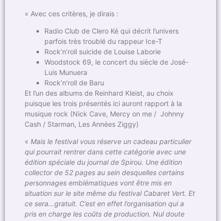
« Avec ces critères, je dirais :
Radio Club de Clero Ké qui décrit l’univers
parfois très troublé du rappeur Ice-T
Rock’n’roll suicide de Louise Laborie
Woodstock 69, le concert du siècle de José-
Luis Munuera
Rock’n’roll de Baru
Et l’un des albums de Reinhard Kleist, au choix
puisque les trois présentés ici auront rapport à la
musique rock (Nick Cave, Mercy on me / Johnny
Cash / Starman, Les Années Ziggy)
«
Mais le festival vous réserve un cadeau particulier
qui pourrait rentrer dans cette catégorie avec une
édition spéciale du journal de Spirou. Une édition
collector de 52 pages au sein desquelles certains
personnages emblématiques vont être mis en
situation sur le site même du festival Cabaret Vert. Et
ce sera…gratuit. C’est en effet l’organisation qui a
pris en charge les coûts de production. Nul doute