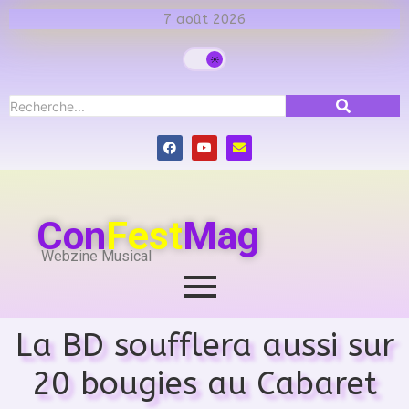
7 août 2026
Con
Fest
Mag
Webzine Musical
La BD soufflera aussi sur
20 bougies au Cabaret