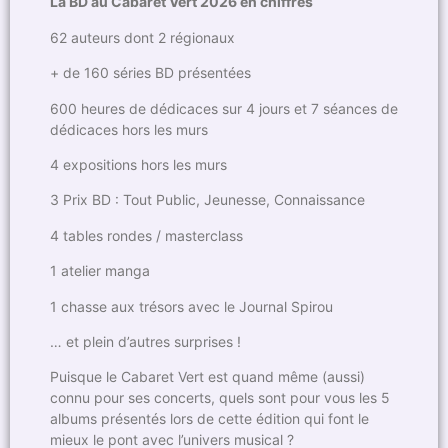
La BD au Cabaret Vert 2026 en chiffres
62 auteurs dont 2 régionaux
+ de 160 séries BD présentées
600 heures de dédicaces sur 4 jours et 7 séances de
dédicaces hors les murs
4 expositions hors les murs
3 Prix BD : Tout Public, Jeunesse, Connaissance
4 tables rondes / masterclass
1 atelier manga
1 chasse aux trésors avec le Journal Spirou
… et plein d’autres surprises !
Puisque le Cabaret Vert est quand même (aussi)
connu pour ses concerts, quels sont pour vous les 5
albums présentés lors de cette édition qui font le
mieux le pont avec l’univers musical ?