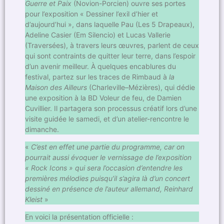
Guerre et Paix
(Novion-Porcien) ouvre ses portes
pour l’exposition « Dessiner l’exil d’hier et
d’aujourd’hui », dans laquelle Pau (Les 5 Drapeaux),
Adeline Casier (Em Silencio) et Lucas Vallerie
(Traversées), à travers leurs œuvres, parlent de ceux
qui sont contraints de quitter leur terre, dans l’espoir
d’un avenir meilleur. À quelques encablures du
festival, partez sur les traces de Rimbaud à
la
Maison des Ailleurs
(Charleville–Mézières), qui dédie
une exposition à la BD Voleur de feu, de Damien
Cuvillier. Il partagera son processus créatif lors d’une
visite guidée le samedi, et d’un atelier-rencontre le
dimanche.
«
C’est en effet une partie du programme, car on
pourrait aussi évoquer le vernissage de l’exposition
« Rock Icons » qui sera l’occasion d’entendre les
premières mélodies puisqu’il s’agira là d’un concert
dessiné en présence de l’auteur allemand, Reinhard
Kleist
»
En voici la présentation officielle :