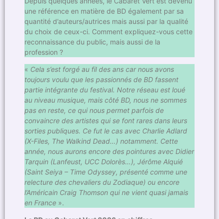
Depuis quelques années, le Cabaret Vert est devenu
une référence en matière de BD également par sa
quantité d’auteurs/autrices mais aussi par la qualité
du choix de ceux-ci. Comment expliquez-vous cette
reconnaissance du public, mais aussi de la
profession ?
«
Cela s’est forgé au fil des ans car nous avons
toujours voulu que les passionnés de BD fassent
partie intégrante du festival. Notre réseau est loué
au niveau musique, mais côté BD, nous ne sommes
pas en reste, ce qui nous permet parfois de
convaincre des artistes qui se font rares dans leurs
sorties publiques. Ce fut le cas avec Charlie Adlard
(X-Files, The Walkind Dead…) notamment. Cette
année, nous aurons encore des pointures avec Didier
Tarquin (Lanfeust, UCC Dolorès…), Jérôme Alquié
(Saint Seiya – Time Odyssey, présenté comme une
relecture des chevaliers du Zodiaque) ou encore
l’Américain Craig Thomson qui ne vient quasi jamais
en France
».