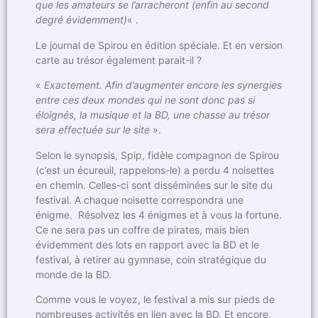
que les amateurs se l’arracheront (enfin au second
degré évidemment)
« .
Le journal de Spirou en édition spéciale. Et en version
carte au trésor également parait-il ?
«
Exactement. Afin d’augmenter encore les synergies
entre ces deux mondes qui ne sont donc pas si
éloignés, la musique et la BD, une chasse au trésor
sera effectuée sur le site
».
Selon le synopsis, Spip, fidèle compagnon de Spirou
(c’est un écureuil, rappelons-le) a perdu 4 noisettes
en chemin. Celles-ci sont disséminées sur le site du
festival. A chaque noisette correspondra une
énigme. Résolvez les 4 énigmes et à vous la fortune.
Ce ne sera pas un coffre de pirates, mais bien
évidemment des lots en rapport avec la BD et le
festival, à retirer au gymnase, coin stratégique du
monde de la BD.
Comme vous le voyez, le festival a mis sur pieds de
nombreuses activités en lien avec la BD. Et encore,