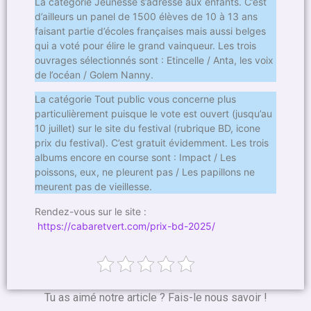
La catégorie Jeunesse s’adresse aux enfants. C’est
d’ailleurs un panel de 1500 élèves de 10 à 13 ans
faisant partie d’écoles françaises mais aussi belges
qui a voté pour élire le grand vainqueur. Les trois
ouvrages sélectionnés sont : Etincelle / Anta, les voix
de l’océan / Golem Nanny.
La catégorie Tout public vous concerne plus
particulièrement puisque le vote est ouvert (jusqu’au
10 juillet) sur le site du festival (rubrique BD, icone
prix du festival). C’est gratuit évidemment. Les trois
albums encore en course sont : Impact / Les
poissons, eux, ne pleurent pas / Les papillons ne
meurent pas de vieillesse.
Rendez-vous sur le site :
https://cabaretvert.com/prix-bd-2025/
Tu as aimé notre article ? Fais-le nous savoir !