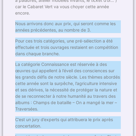
à palabres, atelier modèles vivants, le ticket d’or… )
car le Cabaret Vert va vous choyer cette année
encore.
Nous arrivons donc aux prix, qui seront comme les
années précédentes, au nombre de 3.
Pour ces trois catégories, une pré-sélection a été
effectuée et trois ouvrages restaient en compétition
dans chaque branche.
La catégorie Connaissance est réservée à des
œuvres qui appellent à l’éveil des consciences sur
les grands défis de notre siècle. Les thèmes abordés
cette année sont la surpêche, l’agriculture intensive
et ses dérives, la nécessité de protéger la nature et
de se reconnecter à notre humanité au travers des
albums : Champs de bataille – On a mangé la mer –
Traversées.
C’est un jury d’experts qui attribuera le prix après
concertation.