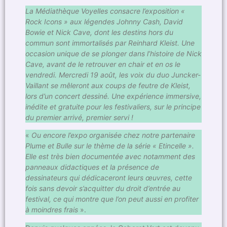
La Médiathèque Voyelles consacre l’exposition «
Rock Icons » aux légendes Johnny Cash, David
Bowie et Nick Cave, dont les destins hors du
commun sont immortalisés par Reinhard Kleist. Une
occasion unique de se plonger dans l’histoire de Nick
Cave, avant de le retrouver en chair et en os le
vendredi. Mercredi 19 août, les voix du duo Juncker-
Vaillant se mêleront aux coups de feutre de Kleist,
lors d’un concert dessiné. Une expérience immersive,
inédite et gratuite pour les festivaliers, sur le principe
du premier arrivé, premier servi !
«
Ou encore l’expo organisée chez notre partenaire
Plume et Bulle sur le thème de la série « Etincelle ».
Elle est très bien documentée avec notamment des
panneaux didactiques et la présence de
dessinateurs qui dédicaceront leurs œuvres, cette
fois sans devoir s’acquitter du droit d’entrée au
festival, ce qui montre que l’on peut aussi en profiter
à moindres frais
».