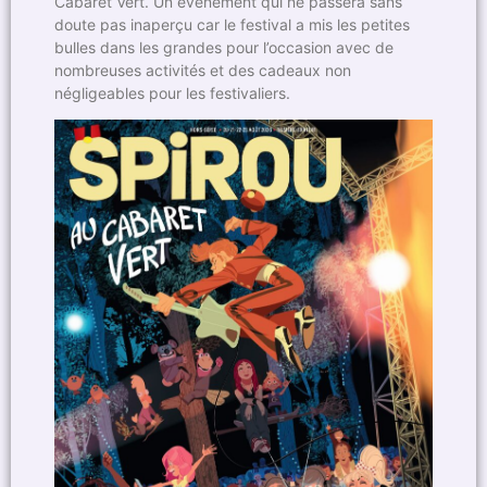
Cabaret Vert. Un événement qui ne passera sans
doute pas inaperçu car le festival a mis les petites
bulles dans les grandes pour l’occasion avec de
nombreuses activités et des cadeaux non
négligeables pour les festivaliers.