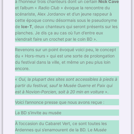
à l’honneur trois chanteurs dont un certain
Nick Cave
et l’album «
Radio Club
» évoque la rencontre du
scénariste, Alex Jordanov et d’un jeune rappeur à
cette époque connu désormais sous le pseudonyme
de
Ice-T
, deux chanteurs qui seront présents sur les
planches. Je dis ça au cas où l’un d’entre eux
viendrait faire un crochet par le coin BD ».
Revenons sur un point évoqué voici peu, le concept
du « Hors-murs » qui est une sorte de prolongation
du festival dans la ville, et même un peu plus loin
encore.
«
Oui, la plupart des sites sont accessibles à pieds à
partir du festival, sauf le Musée Guerre et Paix qui
est à Novion-Porcien, soit à 20 min en voiture
».
Voici l’annonce presse que nous avons reçue :
La BD s’invite au musée
À l’occasion du Cabaret Vert, ce sont toutes les
Ardennes qui s’enamourent de la BD. Le
Musée