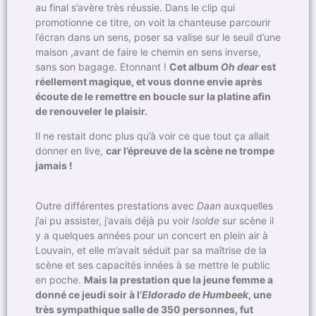
au final s’avère très réussie. Dans le clip qui
promotionne ce titre, on voit la chanteuse parcourir
l’écran dans un sens, poser sa valise sur le seuil d’une
maison ,avant de faire le chemin en sens inverse,
sans son bagage. Etonnant !
Cet album
Oh dear
est
réellement magique, et vous donne envie après
écoute de le remettre en boucle sur la platine afin
de renouveler le plaisir.
Il ne restait donc plus qu’à voir ce que tout ça allait
donner en live,
car l’épreuve de la scène ne trompe
jamais !
Outre différentes prestations avec
Daan
auxquelles
j’ai pu assister, j’avais déjà pu voir
Isolde
sur scène il
y a quelques années pour un concert en plein air à
Louvain, et elle m’avait séduit par sa maîtrise de la
scène et ses capacités innées à se mettre le public
en poche.
Mais la prestation que la jeune femme a
donné ce jeudi soir à l’
Eldorado de Humbeek
, une
très sympathique salle de 350 personnes, fut