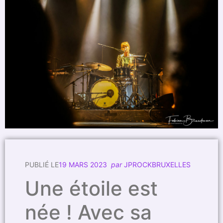
PUBLIÉ LE
19 MARS 2023
par
JPROCKBRUXELLES
Une étoile est
née ! Avec sa