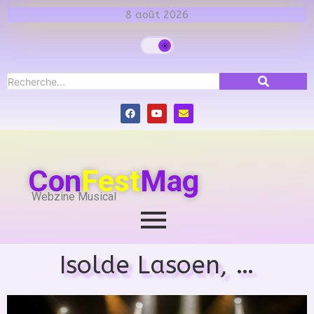
8 août 2026
Con
Fest
Mag
Webzine Musical
Isolde Lasoen, …