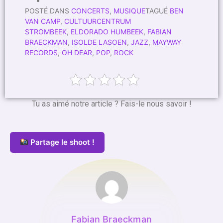
POSTÉ DANS
CONCERTS
,
MUSIQUE
TAGUÉ
BEN
VAN CAMP
,
CULTUURCENTRUM
STROMBEEK
,
ELDORADO HUMBEEK
,
FABIAN
BRAECKMAN
,
ISOLDE LASOEN
,
JAZZ
,
MAYWAY
RECORDS
,
OH DEAR
,
POP
,
ROCK
Tu as aimé notre article ? Fais-le nous savoir !
Partage le shoot !
Fabian Braeckman