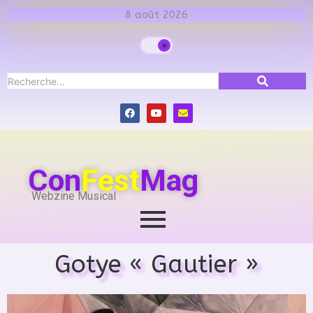
8 août 2026
Con
Fest
Mag
Webzine Musical
Gotye « Gautier »