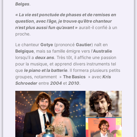
Belges
.
« La vie est ponctuée de phases et de remises en
question, avec l’âge, je trouve qu’être chanteur
n’est plus aussi fun qu’avant »
aurait-il confié à un
proche.
Le chanteur
Gotye
(prononcé
Gautier
) naît en
Belgique
, mais sa famille émigre vers l’
Australie
lorsqu’il a
deux ans
. Très tôt, il affiche une passion
pour la musique, et apprend divers instruments tel
que
le piano et la batterie
. Il formera plusieurs petits
groupes, notamment »
The Basics
» avec
Kris
Schroeder
entre
2004
et
2010
.