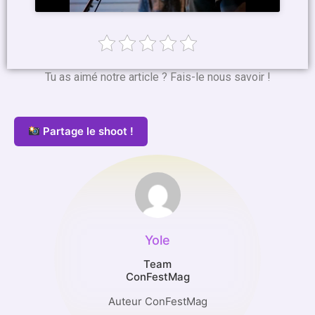
Tu as aimé notre article ? Fais-le nous savoir !
Partage le shoot !
Yole
Team
ConFestMag
Auteur ConFestMag