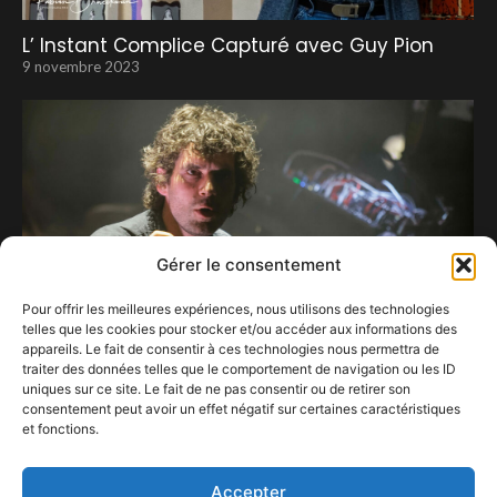
L’ Instant Complice Capturé avec Guy Pion
9 novembre 2023
Gérer le consentement
Pour offrir les meilleures expériences, nous utilisons des technologies
telles que les cookies pour stocker et/ou accéder aux informations des
appareils. Le fait de consentir à ces technologies nous permettra de
traiter des données telles que le comportement de navigation ou les ID
uniques sur ce site. Le fait de ne pas consentir ou de retirer son
consentement peut avoir un effet négatif sur certaines caractéristiques
Oiseaux-Tempête: Un projet musical en
et fonctions.
constante mutation
29 avril 2023
Accepter