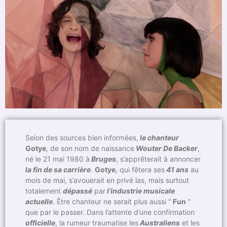
Selon des sources bien informées,
le chanteur
Gotye
, de son nom de naissance
Wouter De Backer
,
né le 21 mai 1980 à
Bruges
, s’apprêterait à annoncer
la fin de sa carrière
.
Gotye
, qui fêtera ses
41 ans
au
mois de mai, s’avouerait en privé las, mais surtout
totalement
dépassé
par
l’industrie musicale
actuelle
. Être chanteur ne serait plus aussi “
Fun
”
que par le passer. Dans l’attente d’une confirmation
officielle
, la rumeur traumatise les
Australiens
et les