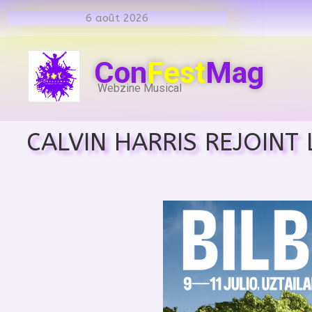
6 août 2026
Con
Fest
Mag
Webzine Musical
CALVIN HARRIS REJOIN