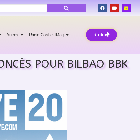
Radio
Autres
Radio ConFestMag
ONCÉS POUR BILBAO BBK