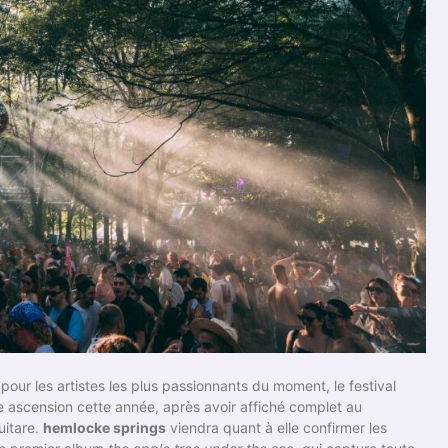
our les artistes les plus passionnants du moment, le festival
ne ascension cette année, après avoir affiché complet au
uitare.
hemlocke springs
viendra quant à elle confirmer les