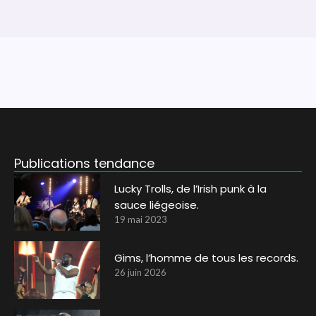
Publications tendance
Lucky Trolls, de l’Irish punk à la
sauce liégeoise.
19 mai 2023
Gims, l’homme de tous les records.
26 juin 2026