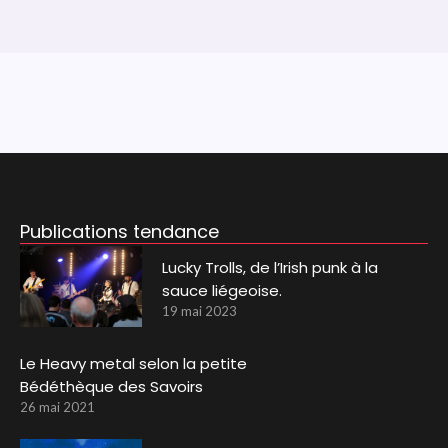
Publications tendance
Lucky Trolls, de l’Irish punk à la
sauce liégeoise.
19 mai 2023
Le Heavy metal selon la petite
Bédéthèque des Savoirs
26 mai 2021