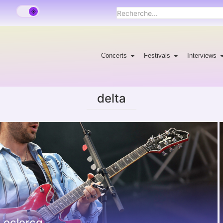
Concerts
Festivals
Interviews
delta
 Leclercq.